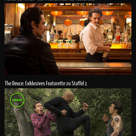
The Deuce: Exklusives Featurette zu Staffel 1