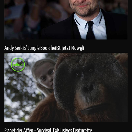
Andy Serkis’ Jungle Book heißt jetzt Mowgli
Planet der Affen - Survival: Exklusives Featurette