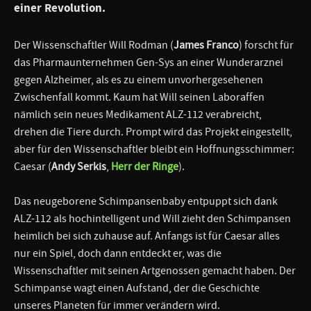
einer Revolution.
Der Wissenschaftler Will Rodman (
James Franco
) forscht für
das Pharmaunternehmen Gen-Sys an einer Wunderarznei
gegen Alzheimer, als es zu einem unvorhergesehenen
Zwischenfall kommt. Kaum hat Will seinen Laboraffen
nämlich sein neues Medikament ALZ-112 verabreicht,
drehen die Tiere durch. Prompt wird das Projekt eingestellt,
aber für den Wissenschaftler bleibt ein Hoffnungsschimmer:
Caesar (
Andy Serkis
,
Herr der Ringe
).
Das neugeborene Schimpansenbaby entpuppt sich dank
ALZ-112 als hochintelligent und Will zieht den Schimpansen
heimlich bei sich zuhause auf. Anfangs ist für Caesar alles
nur ein Spiel, doch dann entdeckt er, was die
Wissenschaftler mit seinen Artgenossen gemacht haben. Der
Schimpanse wagt einen Aufstand, der die Geschichte
unseres Planeten für immer verändern wird.