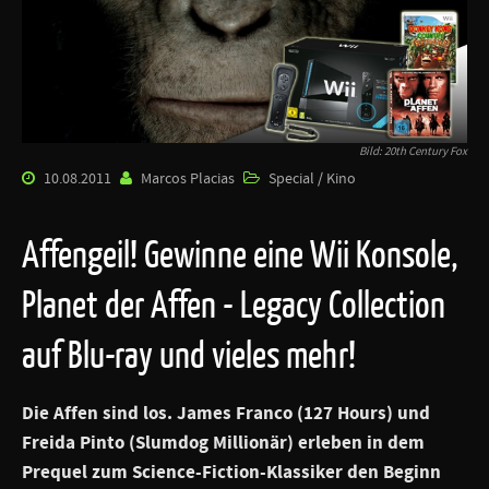
Bild: 20th Century Fox
10.08.2011
Marcos Placias
Special / Kino
Affengeil! Gewinne eine Wii Konsole,
Planet der Affen - Legacy Collection
auf Blu-ray und vieles mehr!
Die Affen sind los. James Franco (127 Hours) und
Freida Pinto (Slumdog Millionär) erleben in dem
Prequel zum Science-Fiction-Klassiker den Beginn