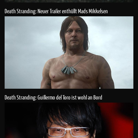
Death Stranding: Neuer Trailer enthüllt Mads Mikkelsen
Death Stranding: Guillermo del Toro ist wohl an Bord