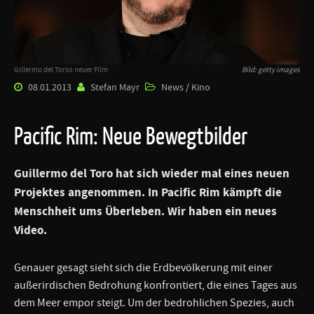
Gillermo del Toros neuer Film
Bild: getty images
08.01.2013
Stefan Mayr
News / Kino
Pacific Rim: Neue Bewegtbilder
Guillermo del Toro
hat sich wieder mal eines neuen
Projektes angenommen. In
Pacific Rim
kämpft die
Menschheit ums Überleben. Wir haben ein neues
Video.
Genauer gesagt sieht sich die Erdbevölkerung mit einer
außerirdischen Bedrohung konfrontiert, die eines Tages aus
dem Meer empor steigt. Um der bedrohlichen Spezies, auch