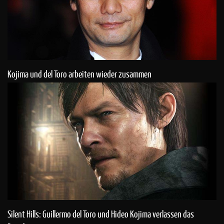
Kojima und del Toro arbeiten wieder zusammen
Silent Hills: Guillermo del Toro und Hideo Kojima verlassen das