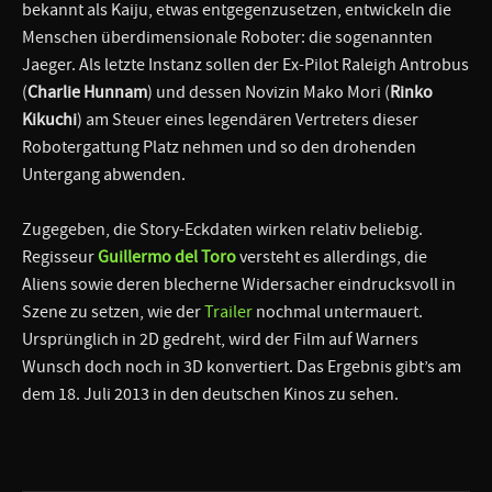
bekannt als Kaiju, etwas entgegenzusetzen, entwickeln die
Menschen überdimensionale Roboter: die sogenannten
Jaeger. Als letzte Instanz sollen der Ex-Pilot Raleigh Antrobus
(
Charlie Hunnam
) und dessen Novizin Mako Mori (
Rinko
Kikuchi
) am Steuer eines legendären Vertreters dieser
Robotergattung Platz nehmen und so den drohenden
Untergang abwenden.
Zugegeben, die Story-Eckdaten wirken relativ beliebig.
Regisseur
Guillermo del Toro
versteht es allerdings, die
Aliens sowie deren blecherne Widersacher eindrucksvoll in
Szene zu setzen, wie der
Trailer
nochmal untermauert.
Ursprünglich in 2D gedreht, wird der Film auf Warners
Wunsch doch noch in 3D konvertiert. Das Ergebnis gibt’s am
dem 18. Juli 2013 in den deutschen Kinos zu sehen.