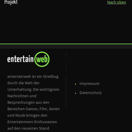
Projekt
Nach oben
entertainweb ist ein Streifzug
durch die Welt der
Impressum
Unterhaltung. Die wichtigsten
Datenschutz
Nachrichten und
Besprechungen aus den
Bereichen Games, Film, Serien
und Musik bringen den
Entertainment-Enthusiasten
auf den neuesten Stand.