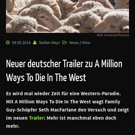
Bild: Universal Pictures
09.05.2014
Stefan Mayr
News / Kino
Neuer deutscher Trailer zu A Million
Ways To Die In The West
Es wird mal wieder Zeit für eine Western-Parodie.
Mit
A Million Ways To Die In The West
wagt
Family
Guy
-Schöpfer Seth MacFarlane den Versuch und zeigt
im neuen
Trailer
: Mehr ist manchmal eben doch
mehr.