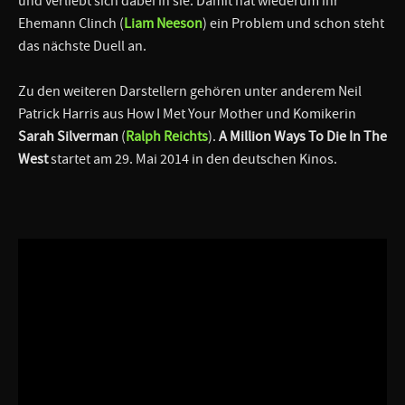
und verliebt sich dabei in sie. Damit hat wiederum ihr
Ehemann Clinch (
Liam Neeson
) ein Problem und schon steht
das nächste Duell an.
Zu den weiteren Darstellern gehören unter anderem Neil
Patrick Harris aus How I Met Your Mother und Komikerin
Sarah Silverman
(
Ralph Reichts
).
A Million Ways To Die In The
West
startet am 29. Mai 2014 in den deutschen Kinos.