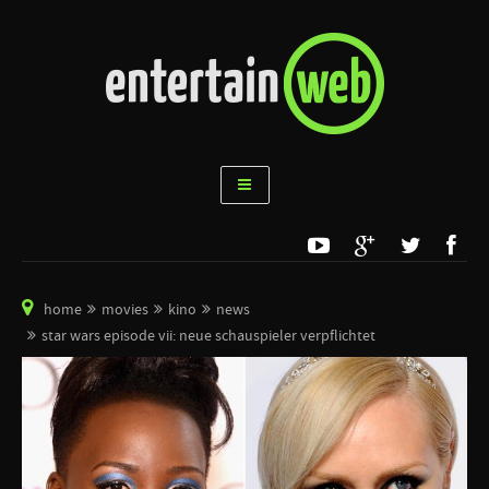
home
movies
kino
news
star wars episode vii: neue schauspieler verpflichtet