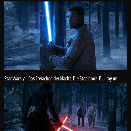
Star Wars 7 - Das Erwachen der Macht: Die Steelbook-Blu-ray im
Check