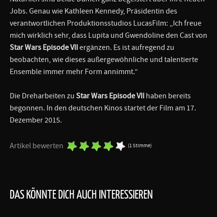
Jobs. Genau wie Kathleen Kennedy, Präsidentin des
verantwortlichen Produktionsstudios LucasFilm: „Ich freue
mich wirklich sehr, dass Lupita und Gwendoline den Cast von
Star Wars Episode VII
ergänzen. Es ist aufregend zu
beobachten, wie dieses außergewöhnliche und talentierte
Ensemble immer mehr Form annimmt.“
Die Dreharbeiten zu
Star Wars Episode VII
haben bereits
begonnen. In den deutschen Kinos startet der Film am 17.
Dezember 2015.
Artikel bewerten
(1 Stimme)
DAS KÖNNTE DICH AUCH INTERESSIEREN