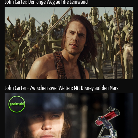
John Carter: Der lange Weg auf die Leinwand
John Carter - Zwischen zwei Welten: Mit Disney auf den Mars