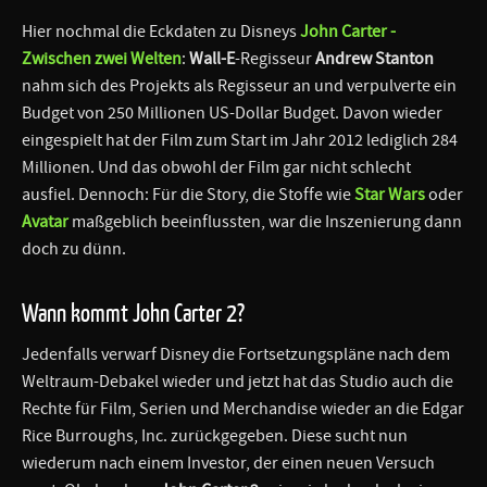
Hier nochmal die Eckdaten zu Disneys
John Carter -
Zwischen zwei Welten
:
Wall-E
-Regisseur
Andrew Stanton
nahm sich des Projekts als Regisseur an und verpulverte ein
Budget von 250 Millionen US-Dollar Budget. Davon wieder
eingespielt hat der Film zum Start im Jahr 2012 lediglich 284
Millionen. Und das obwohl der Film gar nicht schlecht
ausfiel. Dennoch: Für die Story, die Stoffe wie
Star Wars
oder
Avatar
maßgeblich beeinflussten, war die Inszenierung dann
doch zu dünn.
Wann kommt John Carter 2?
Jedenfalls verwarf Disney die Fortsetzungspläne nach dem
Weltraum-Debakel wieder und jetzt hat das Studio auch die
Rechte für Film, Serien und Merchandise wieder an die Edgar
Rice Burroughs, Inc. zurückgegeben. Diese sucht nun
wiederum nach einem Investor, der einen neuen Versuch