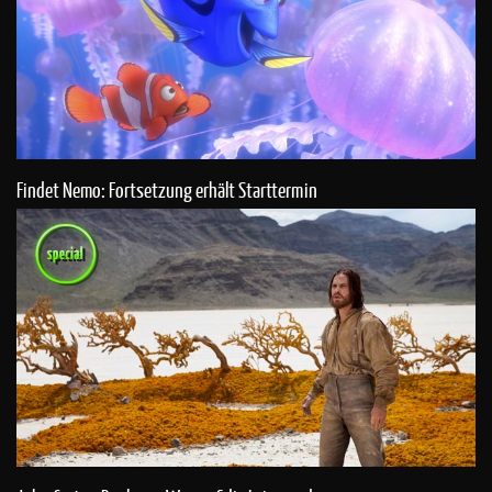
Findet Nemo: Fortsetzung erhält Starttermin