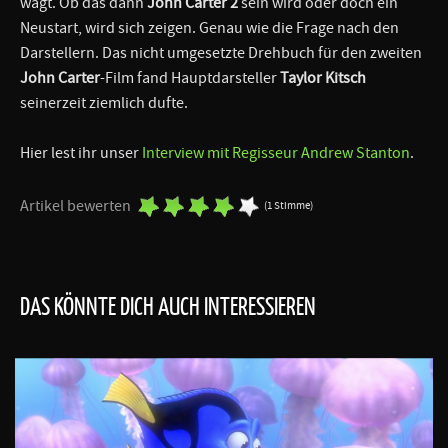
wagt. Ob das dann
John Carter 2
sein wird oder doch ein
Neustart, wird sich zeigen. Genau wie die Frage nach den
Darstellern. Das nicht umgesetzte Drehbuch für den zweiten
John Carter
-Film fand Hauptdarsteller
Taylor Kitsch
seinerzeit ziemlich dufte.
Hier lest ihr unser
Interview mit Regisseur Andrew Stanton
.
Artikel bewerten
(1 Stimme)
DAS KÖNNTE DICH AUCH INTERESSIEREN