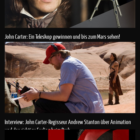
John Carter: Ein Teleskop gewinnen und bis zum Mars sehen!
Interview: John Carter-Regisseur Andrew Stanton über Animation
und das richtige Feeling beim Dreh