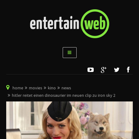
home
movies
kino
news
hitler reitet einen dinosaurier im neuen clip zu iron sky 2