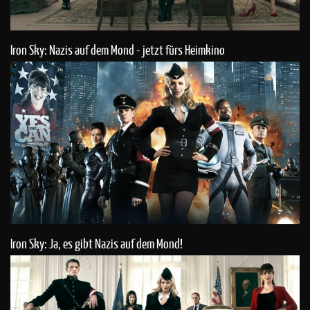
Iron Sky: Nazis auf dem Mond - jetzt fürs Heimkino
Iron Sky: Ja, es gibt Nazis auf dem Mond!