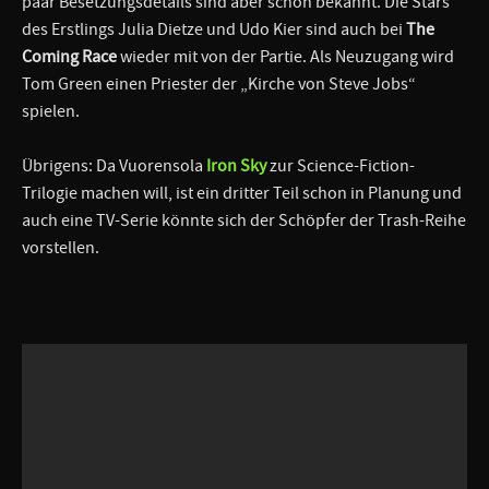
paar Besetzungsdetails sind aber schon bekannt. Die Stars
des Erstlings Julia Dietze und Udo Kier sind auch bei
The
Coming Race
wieder mit von der Partie. Als Neuzugang wird
Tom Green einen Priester der „Kirche von Steve Jobs“
spielen.
Übrigens: Da Vuorensola
Iron Sky
zur Science-Fiction-
Trilogie machen will, ist ein dritter Teil schon in Planung und
auch eine TV-Serie könnte sich der Schöpfer der Trash-Reihe
vorstellen.