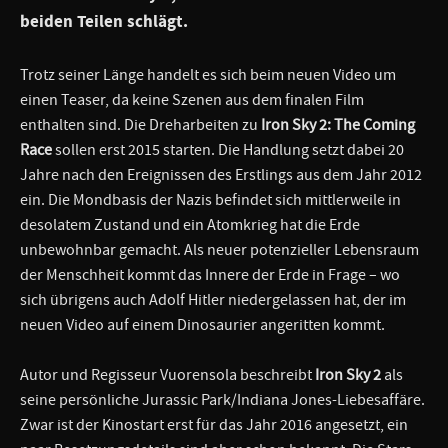
beiden Teilen schlägt.
Trotz seiner Länge handelt es sich beim neuen Video um
einen Teaser, da keine Szenen aus dem finalen Film
enthalten sind. Die Dreharbeiten zu
Iron Sky 2: The Coming
Race
sollen erst 2015 starten. Die Handlung setzt dabei 20
Jahre nach den Ereignissen des Erstlings aus dem Jahr 2012
ein. Die Mondbasis der Nazis befindet sich mittlerweile in
desolatem Zustand und ein Atomkrieg hat die Erde
unbewohnbar gemacht. Als neuer potenzieller Lebensraum
der Menschheit kommt das Innere der Erde in Frage – wo
sich übrigens auch Adolf Hitler niedergelassen hat, der im
neuen Video auf einem Dinosaurier angeritten kommt.
Autor und Regisseur Vuorensola beschreibt
Iron Sky 2
als
seine persönliche Jurassic Park/Indiana Jones-Liebesaffäre.
Zwar ist der Kinostart erst für das Jahr 2016 angesetzt, ein