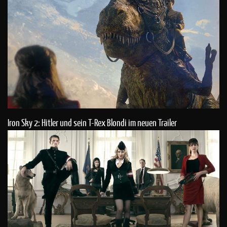
Iron Sky 2: Hitler und sein T-Rex Blondi im neuen Trailer