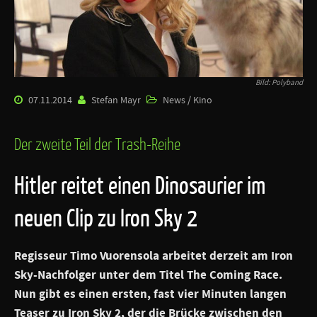
Bild: Polyband
07.11.2014
Stefan Mayr
News / Kino
Der zweite Teil der Trash-Reihe
Hitler reitet einen Dinosaurier im
neuen Clip zu Iron Sky 2
Regisseur Timo Vuorensola arbeitet derzeit am
Iron
Sky
-Nachfolger unter dem Titel The Coming Race.
Nun gibt es einen ersten, fast vier Minuten langen
Teaser zu
Iron Sky 2
, der die Brücke zwischen den