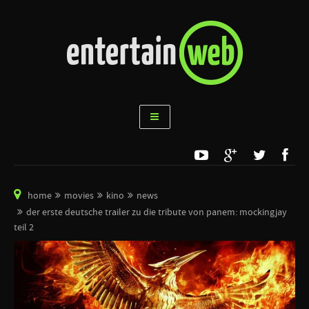
home
movies
kino
news
der erste deutsche trailer zu die tribute von panem: mockingjay
teil 2