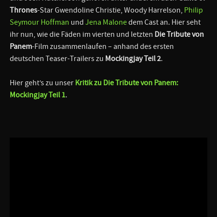
Thrones
-Star Gwendoline Christie, Woody Harrelson,
Philip
Seymour Hoffman
und
Jena Malone
dem Cast an. Hier seht
ihr nun, wie die Fäden im vierten und letzten
Die Tribute von
Panem
-Film zusammenlaufen – anhand des ersten
deutschen Teaser-Trailers zu
Mockingjay Teil 2
.
Hier geht’s zu unser
Kritik zu
Die Tribute von Panem:
Mockingjay Teil 1
.