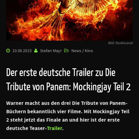
Bild: Studiocanal
10.06.2015
Stefan Mayr
News / Kino
Der erste deutsche Trailer zu Die
Tribute von Panem: Mockingjay Teil 2
Warner macht aus den drei Die Tribute von Panem-
Büchern bekanntlich vier Filme. Mit
Mockingjay Teil
2
steht jetzt das Finale an und hier ist der erste
deutsche Teaser-
Trailer
.