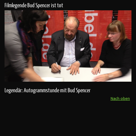
Filmlegende Bud Spencer ist tot
Legendär: Autogrammstunde mit Bud Spencer
Nach oben