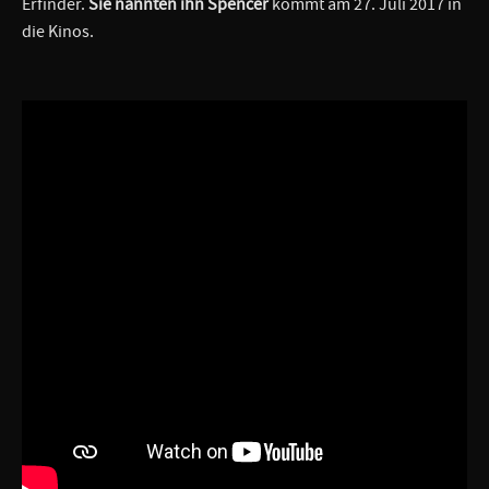
Erfinder.
Sie nannten ihn Spencer
kommt am 27. Juli 2017 in
die Kinos.