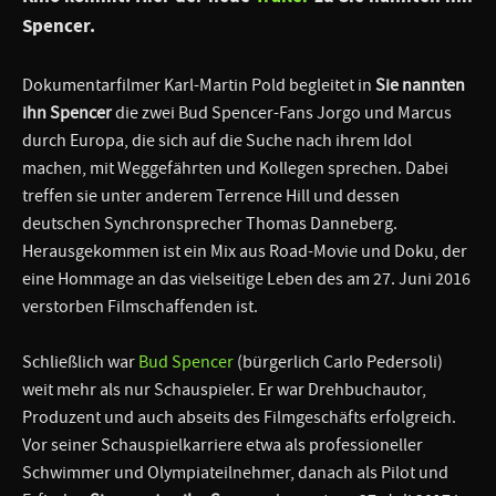
Spencer.
Dokumentarfilmer Karl-Martin Pold begleitet in
Sie nannten
ihn Spencer
die zwei Bud Spencer-Fans Jorgo und Marcus
durch Europa, die sich auf die Suche nach ihrem Idol
machen, mit Weggefährten und Kollegen sprechen. Dabei
treffen sie unter anderem Terrence Hill und dessen
deutschen Synchronsprecher Thomas Danneberg.
Herausgekommen ist ein Mix aus Road-Movie und Doku, der
eine Hommage an das vielseitige Leben des am 27. Juni 2016
verstorben Filmschaffenden ist.
Schließlich war
Bud Spencer
(bürgerlich Carlo Pedersoli)
weit mehr als nur Schauspieler. Er war Drehbuchautor,
Produzent und auch abseits des Filmgeschäfts erfolgreich.
Vor seiner Schauspielkarriere etwa als professioneller
Schwimmer und Olympiateilnehmer, danach als Pilot und