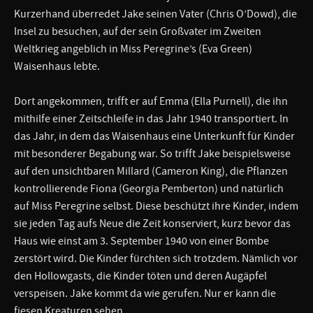
Kurzerhand überredet Jake seinen Vater (Chris O’Dowd), die
Insel zu besuchen, auf der sein Großvater im Zweiten
Weltkrieg angeblich in Miss Peregrine’s (Eva Green)
Waisenhaus lebte.
Dort angekommen, trifft er auf Emma (Ella Purnell), die ihn
mithilfe einer Zeitschleife in das Jahr 1940 transportiert. In
das Jahr, in dem das Waisenhaus eine Unterkunft für Kinder
mit besonderer Begabung war. So trifft Jake beispielsweise
auf den unsichtbaren Millard (Cameron King), die Pflanzen
kontrollierende Fiona (Georgia Pemberton) und natürlich
auf Miss Peregrine selbst. Diese beschützt ihre Kinder, indem
sie jeden Tag aufs Neue die Zeit konserviert, kurz bevor das
Haus wie einst am 3. September 1940 von einer Bombe
zerstört wird. Die Kinder fürchten sich trotzdem. Nämlich vor
den Hollowgasts, die Kinder töten und deren Augäpfel
verspeisen. Jake kommt da wie gerufen. Nur er kann die
fiesen Kreaturen sehen.