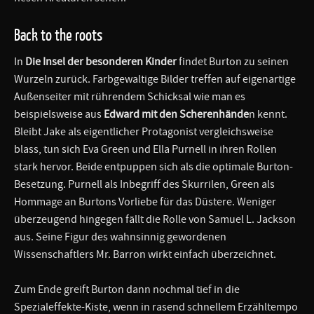
Back to the roots
In
Die Insel der besonderen Kinder
findet Burton zu seinen
Wurzeln zurück. Farbgewaltige Bilder treffen auf eigenartige
Außenseiter mit rührendem Schicksal wie man es
beispielsweise aus
Edward mit den Scherenhände
n kennt.
Bleibt Jake als eigentlicher Protagonist vergleichsweise
blass, tun sich Eva Green und Ella Purnell in ihren Rollen
stark hervor. Beide entpuppen sich als die optimale Burton-
Besetzung. Purnell als Inbegriff des Skurrilen, Green als
Hommage an Burtons Vorliebe für das Düstere. Weniger
überzeugend hingegen fällt die Rolle von Samuel L. Jackson
aus. Seine Figur des wahnsinnig gewordenen
Wissenschaftlers Mr. Barron wirkt einfach überzeichnet.
Zum Ende greift Burton dann nochmal tief in die
Spezialeffekte-Kiste, wenn in rasend schnellem Erzähltempo