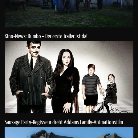
Kino-News: Dumbo – Der erste Trailer ist da!
Sausage Party-Regisseur dreht Addams Family-Animationsfilm