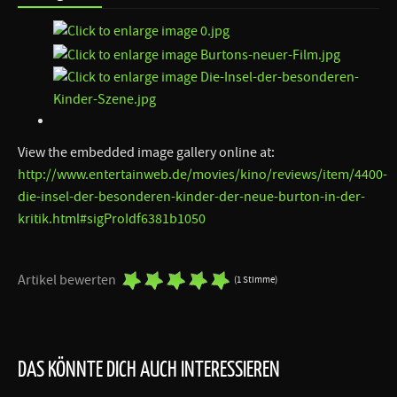
View the embedded image gallery online at:
http://www.entertainweb.de/movies/kino/reviews/item/4400-
die-insel-der-besonderen-kinder-der-neue-burton-in-der-
kritik.html#sigProIdf6381b1050
Artikel bewerten
(1 Stimme)
DAS KÖNNTE DICH AUCH INTERESSIEREN