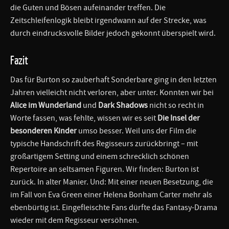
die Guten und Bösen aufeinander treffen. Die
Zeitschleifenlogik bleibt irgendwann auf der Strecke, was
durch eindrucksvolle Bilder jedoch gekonnt überspielt wird.
Fazit
Das für Burton so zauberhaft Sonderbare ging in den letzten
Jahren vielleicht nicht verloren, aber unter. Konnten wir bei
Alice im Wunderland
und
Dark Shadows
nicht so recht in
Worte fassen, was fehlte, wissen wir es seit
Die Insel der
besonderen Kinder
umso besser. Weil uns der Film die
typische Handschrift des Regisseurs zurückbringt – mit
großartigem Setting und einem schrecklich schönen
Repertoire an seltsamen Figuren. Wir finden: Burton ist
zurück. In alter Manier. Und: Mit einer neuen Besetzung, die
im Fall von Eva Green einer Helena Bonham Carter mehr als
ebenbürtig ist. Eingefleischte Fans dürfte das Fantasy-Drama
wieder mit dem Regisseur versöhnen.