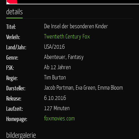
details
Die Insel der besonderen Kinder
Titel:
Twentieth Century Fox
Verleih:
USA/2016
Land/Jahr:
Abenteuer, Fantasy
Genre:
Ab 12 Jahren
FSK:
Tim Burton
Regie:
Jacob Portman, Eva Green, Emma Bloom
Darsteller:
6.10.2016
Release:
127 Minuten
Laufzeit:
foxmovies.com
Homepage:
bildergalerie