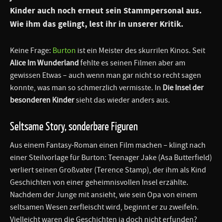
Kinder
auch noch erneut sein Stammpersonal aus.
Wie ihm das gelingt, lest ihr in unserer Kritik.
Keine Frage:
Burton
ist ein Meister des skurrilen Kinos. Seit
Alice Im Wunderland
fehlte es seinen Filmen aber am
gewissen Etwas – auch wenn man gar nicht so recht sagen
konnte, was man so schmerzlich vermisste. In
Die Insel der
besonderen Kinder
sieht das wieder anders aus.
Seltsame Story, sonderbare Figuren
Aus einem Fantasy-Roman einen Film machen – klingt nach
einer Steilvorlage für Burton: Teenager Jake (Asa Butterfield)
verliert seinen Großvater (Terence Stamp), der ihm als Kind
Geschichten von einer geheimnisvollen Insel erzählte.
Nachdem der Junge mit ansieht, wie sein Opa von einem
seltsamen Wesen zerfleischt wird, beginnt er zu zweifeln.
Vielleicht waren die Geschichten ja doch nicht erfunden?