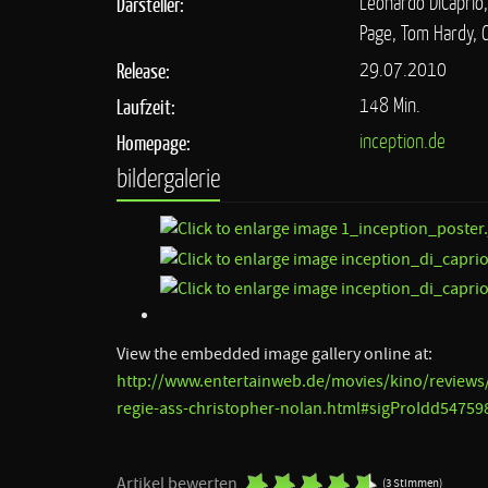
Leonardo DiCaprio,
Darsteller:
Page, Tom Hardy, C
29.07.2010
Release:
148 Min.
Laufzeit:
inception.de
Homepage:
bildergalerie
View the embedded image gallery online at:
http://www.entertainweb.de/movies/kino/reviews
regie-ass-christopher-nolan.html#sigProIdd54759
Artikel bewerten
(3 Stimmen)