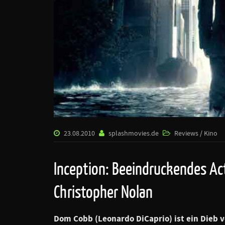
23.08.2010
splashmovies.de
Reviews / Kino
Inception: Beeindruckendes Ac
Christopher Nolan
Dom Cobb (
Leonardo DiCaprio
) ist ein Dieb