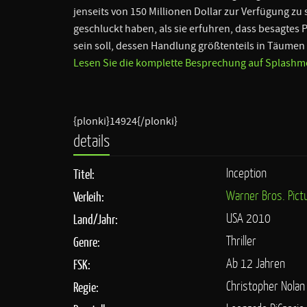
jenseits von 150 Millionen Dollar zur Verfügung zu
geschluckt haben, als sie erfuhren, dass besagtes P
sein soll, dessen Handlung größtenteils in Täumen
Lesen Sie die komplette Besprechung auf Splashmo
{plonki}14924{/plonki}
details
Inception
Titel:
Warner Bros. Pict
Verleih:
USA 2010
Land/Jahr:
Thriller
Genre:
Ab 12 Jahren
FSK:
Christopher Nolan
Regie: