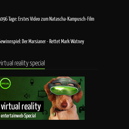
3096 Tage: Erstes Video zum Natascha-Kampusch-Film
Gewinnspiel: Der Marsianer - Rettet Mark Watney
virtual reality special