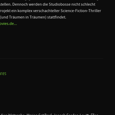
 stellen. Dennoch werden die Studiobosse nicht schlecht
rojekt ein komplex verschachtelter Science-Fiction-Thriller
 (und Träumen in Träumen) stattfindet.
vies.de...
ures