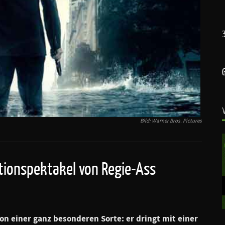
Bild: Warner Bros. Pictures
tionspektakel von Regie-Ass
 von einer ganz besonderen Sorte: er dringt mit einer