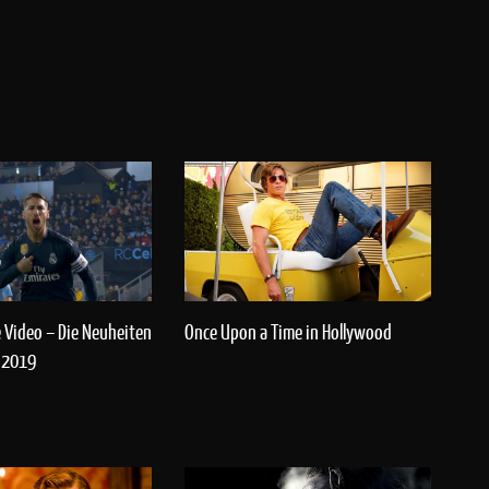
 Video – Die Neuheiten
Once Upon a Time in Hollywood
 2019