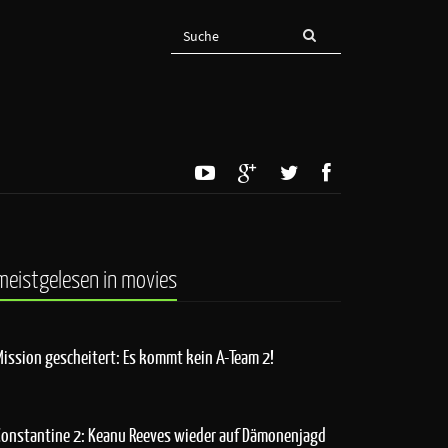
meistgelesen in movies
Mission gescheitert: Es kommt kein A-Team 2!
Constantine 2: Keanu Reeves wieder auf Dämonenjagd