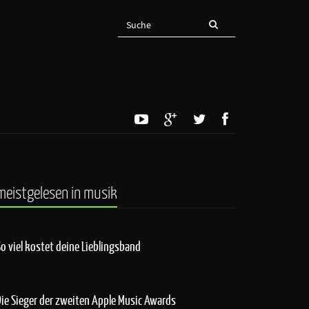
meistgelesen in musik
So viel kostet deine Lieblingsband
Die Sieger der zweiten Apple Music Awards