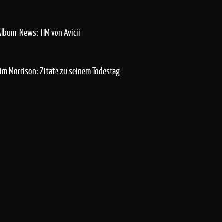
Album-News: TIM von Avicii
Jim Morrison: Zitate zu seinem Todestag