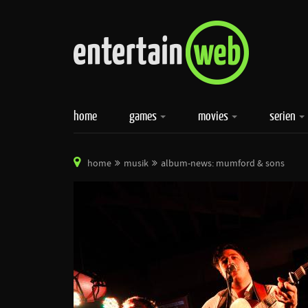
home
games
movies
serien
home
musik
album-news: mumford & sons