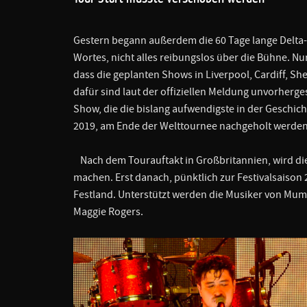
Gestern begann außerdem die 60 Tage lange Delta-
Wortes, nicht alles reibungslos über die Bühne. N
dass die geplanten Shows in Liverpool, Cardiff, 
dafür sind laut der offiziellen Meldung unvorher
Show, die die bislang aufwendigste in der Geschich
2019, am Ende der Welttournee nachgeholt werden
Nach dem Tourauftakt in Großbritannien, wird die 
machen. Erst danach, pünktlich zur Festivalsaiso
Festland. Unterstützt werden die Musiker von Mum
Maggie Rogers.