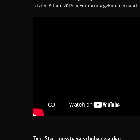
letzten Album 2015 in Berührung gekommen sind.
Tour-Start musste verschoben werden