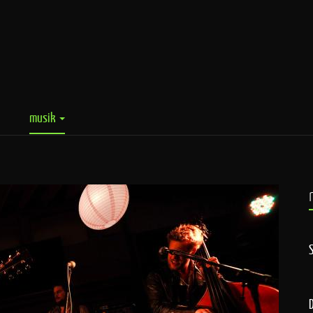
musik