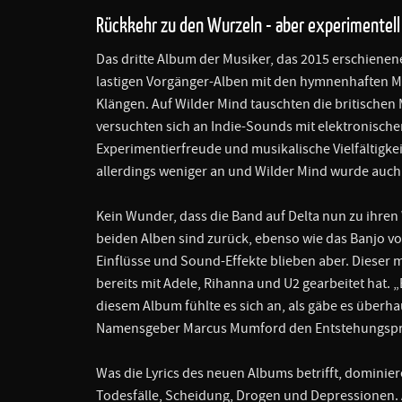
Rückkehr zu den Wurzeln - aber experimentell
Das dritte Album der Musiker, das 2015 erschienene
lastigen Vorgänger-Alben mit den hymnenhaften 
Klängen. Auf Wilder Mind tauschten die britischen
versuchten sich an Indie-Sounds mit elektronischen
Experimentierfreude und musikalische Vielfältigke
allerdings weniger an und Wilder Mind wurde auch
Kein Wunder, dass die Band auf Delta nun zu ihren
beiden Alben sind zurück, ebenso wie das Banjo vo
Einflüsse und Sound-Effekte blieben aber. Dieser
bereits mit Adele, Rihanna und U2 gearbeitet hat. 
diesem Album fühlte es sich an, als gäbe es überh
Namensgeber Marcus Mumford den Entstehungspr
Was die Lyrics des neuen Albums betrifft, dominier
Todesfälle, Scheidung, Drogen und Depressionen. 