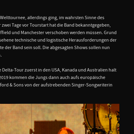
Welttournee, allerdings ging, im wahrsten Sinne des
ur zwei Tage vor Tourstart hat die Band bekanntgegeben,
Sheffield und Manchester verschoben werden müssen. Grund
gesehene technische und logistische Herausforderungen der
te der Band sein soll. Die abgesagten Shows sollen nun
.
Delta-Tour zuerst in den USA, Kanada und Australien halt
n 2019 kommen die Jungs dann auch aufs europäische
ford & Sons von der aufstrebenden Singer-Songwriterin