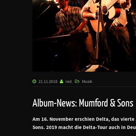
21.11.2018
red.
Musik
Album-News: Mumford & Sons
Am 16. November erschien Delta, das vierte
Sons. 2019 macht die Delta-Tour auch in Deu