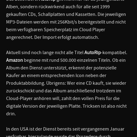
Alben, sondern rückwirkend auch für alle seit 1999
gekauften CDs, Schallplatten und Kassetten. Die jeweiligen
MP3-Dateien werden mit 256Kbit/s bereitgestellt und nicht
beim verfügbaren Speicherplatz im Cloud Player
angerechnet. Der Import erfolgt automatisch.
Aktuell sind noch lange nicht alle Titel
AutoRip
-kompatibel.
Amazon
beginne mit rund 500.000 einzelnen Titeln. Ob ein
Album den Dienst unterstützt, erkennt der potenzielle
Käufer an einem entsprechenden Icon neben der
Produktabbildung. Übrigens: Wer eine CD kauft, sie wieder
zurückschickt und das Album anschließend trotzdem im
Cloud-Player anhören will, zahlt den vollen Preis für die
digitale Version der jeweiligen Platte. Tricksen ist also nicht
drin.
In den USA ist der Dienst bereits seit vergangenem Januar
verfügbar, hierzulande wurde das Prozedere durch