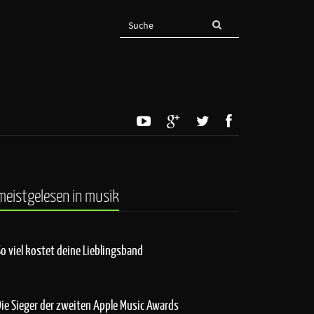
meistgelesen in musik
So viel kostet deine Lieblingsband
Die Sieger der zweiten Apple Music Awards