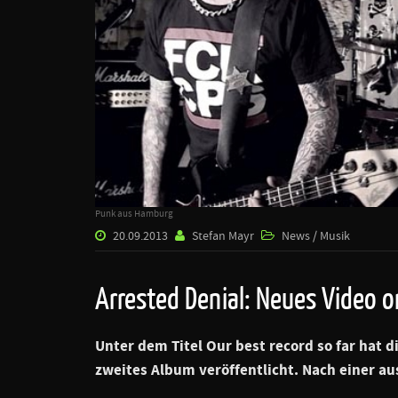
Punk aus Hamburg
20.09.2013
Stefan Mayr
News / Musik
Arrested Denial: Neues Video o
Unter dem Titel
Our best record so far
hat d
zweites Album veröffentlicht. Nach einer au