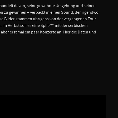
te handelt davon, seine gewohnte Umgebung und seinen
ven zu gewinnen – verpackt in einen Sound, der irgendwo
Die Bilder stammen übrigens von der vergangenen Tour
Im Herbst soll es eine Split-7“ mit der serbischen
aber erst mal ein paar Konzerte an. Hier die Daten und