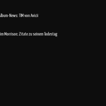
Album-News: TIM von Avicii
Jim Morrison: Zitate zu seinem Todestag