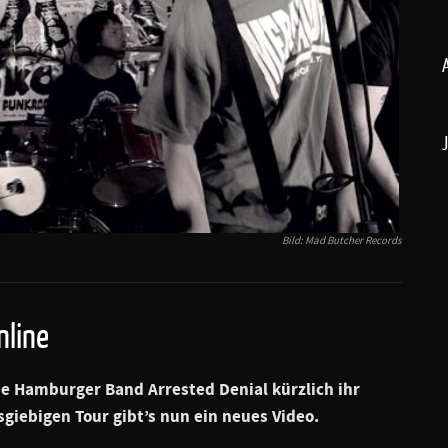
Bild: Mad Butcher Records
nline
ie Hamburger Band
Arrested Denial
kürzlich ihr
sgiebigen Tour gibt’s nun ein neues Video.