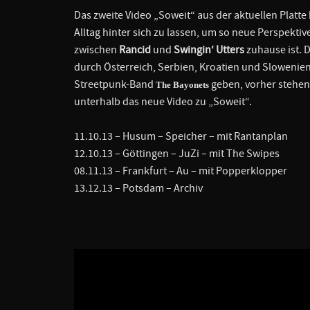
Das zweite Video „Soweit“ aus der aktuellen Plat
Alltag hinter sich zu lassen, um so neue Perspekti
zwischen
Rancid
und
Swingin‘ Utters
zuhause ist. 
durch Österreich, Serbien, Kroatien und Slowenien. 
Streetpunk-Band
geben, vorher stehen 
The Bayonets
unterhalb das neue Video zu „Soweit“.
11.10.13 – Husum – Speicher – mit Rantanplan
12.10.13 – Göttingen – JuZi – mit The Swipes
08.11.13 – Frankfurt – Au – mit Popperklopper
13.12.13 – Potsdam – Archiv