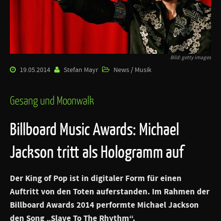
Bild: getty images
19.05.2014
Stefan Mayr
News / Musik
Gesang und Moonwalk
Billboard Music Awards: Michael
Jackson tritt als Hologramm auf
Der King of Pop ist in digitaler Form für einen
Auftritt von den Toten auferstanden. Im Rahmen der
Billboard Awards 2014 performte
Michael Jackson
den Song „Slave To The Rhythm“.