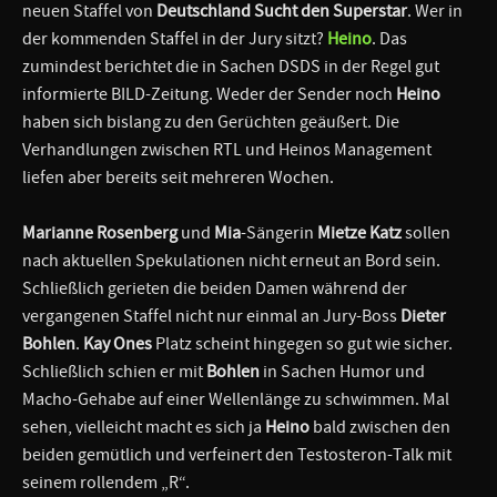
neuen Staffel von
Deutschland Sucht den Superstar
. Wer in
der kommenden Staffel in der Jury sitzt?
Heino
. Das
zumindest berichtet die in Sachen DSDS in der Regel gut
informierte BILD-Zeitung. Weder der Sender noch
Heino
haben sich bislang zu den Gerüchten geäußert. Die
Verhandlungen zwischen RTL und Heinos Management
liefen aber bereits seit mehreren Wochen.
Marianne Rosenberg
und
Mia
-Sängerin
Mietze Katz
sollen
nach aktuellen Spekulationen nicht erneut an Bord sein.
Schließlich gerieten die beiden Damen während der
vergangenen Staffel nicht nur einmal an Jury-Boss
Dieter
Bohlen
.
Kay Ones
Platz scheint hingegen so gut wie sicher.
Schließlich schien er mit
Bohlen
in Sachen Humor und
Macho-Gehabe auf einer Wellenlänge zu schwimmen. Mal
sehen, vielleicht macht es sich ja
Heino
bald zwischen den
beiden gemütlich und verfeinert den Testosteron-Talk mit
seinem rollendem „R“.