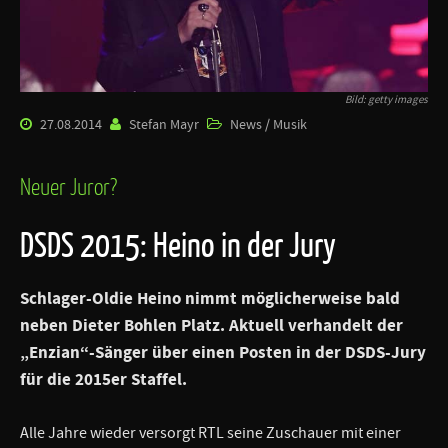
Bild: getty images
27.08.2014
Stefan Mayr
News / Musik
Neuer Juror?
DSDS 2015: Heino in der Jury
Schlager-Oldie
Heino
nimmt möglicherweise bald
neben Dieter Bohlen Platz. Aktuell verhandelt der
„Enzian“-Sänger über einen Posten in der DSDS-Jury
für die 2015er Staffel.
Alle Jahre wieder versorgt RTL seine Zuschauer mit einer