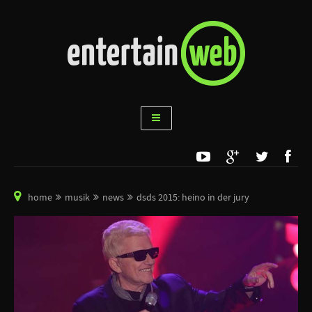
home
musik
news
dsds 2015: heino in der jury