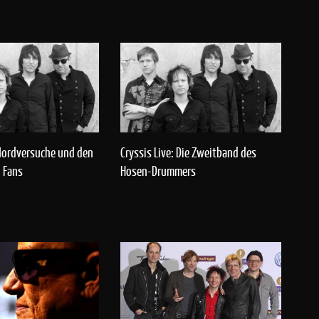
Mordversuche und den
Cryssis Live: Die Zweitband des
n Fans
Hosen-Drummers