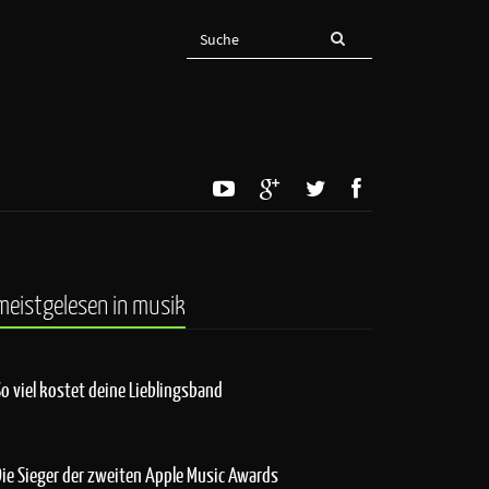
meistgelesen in musik
So viel kostet deine Lieblingsband
Die Sieger der zweiten Apple Music Awards