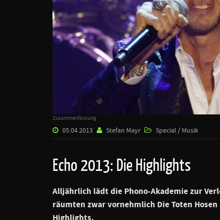
Zusammenfassung
05.04.2013
Stefan Mayr
Special / Musik
Echo 2013: Die Highlights
Alljährlich lädt die Phono-Akademie zur Ve
räumten zwar vornehmlich
Die Toten Hosen
Highlights.