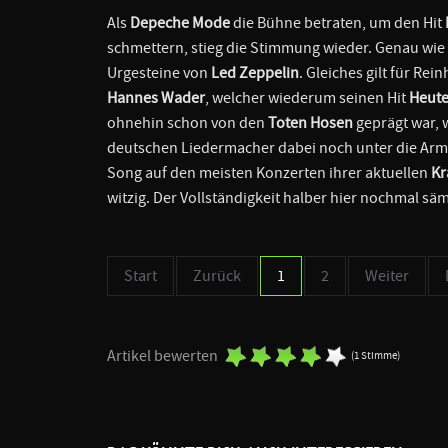
Als
Depeche Mode
die Bühne betraten, um den Hit
schmettern, stieg die Stimmung wieder. Genau wie
Urgesteine von
Led Zeppelin
. Gleiches gilt für R
Hannes Wader
, welcher wiederum seinen Hit
Heute
ohnehin schon von den
Toten Hosen
geprägt war, 
deutschen Liedermacher dabei noch unter die Arm
Song auf den meisten Konzerten ihrer aktuellen
Kr
witzig. Der Vollständigkeit halber hier nochmal sä
Start
Zurück
1
2
Weiter
Artikel bewerten
(1 Stimme)