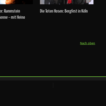
er: Rammstein
Die Toten Hosen: Bergfest in Köln
Sonne – mit Heino
Nach oben