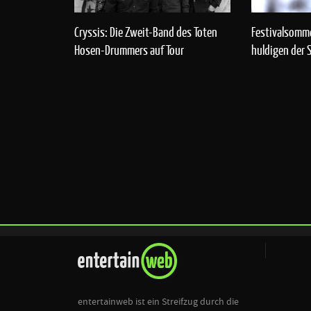
Cryssis: Die Zweit-Band des Toten
Festivalsomm
Hosen-Drummers auf Tour
huldigen der 
entertainweb ist ein Streifzug durch die