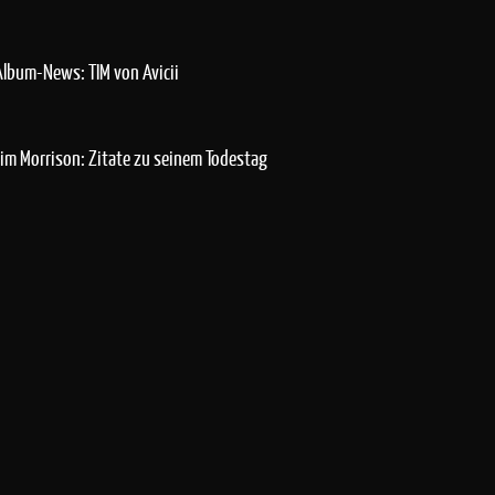
Album-News: TIM von Avicii
Jim Morrison: Zitate zu seinem Todestag