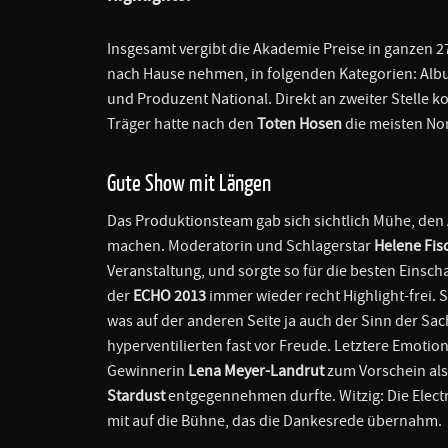
Insgesamt vergibt die Akademie Preise in ganzen 2
nach Hause nehmen, in folgenden Kategorien: Albu
und Produzent National. Direkt an zweiter Stelle 
Träger hatte nach den
Toten Hosen
die meisten No
Gute Show mit Längen
Das Produktionsteam gab sich sichtlich Mühe, den
machen. Moderatorin und Schlagerstar
Helene Fis
Veranstaltung, und sorgte so für die besten Einsch
der
ECHO 2013
immer wieder recht Highlight-frei. 
was auf der anderen Seite ja auch der Sinn der Sa
hyperventilierten fast vor Freude. Letztere Emoti
Gewinnerin
Lena Meyer-Landrut
zum Vorschein als 
Stardust
entgegennehmen durfte. Witzig: Die Elec
mit auf die Bühne, das die Dankesrede übernahm.