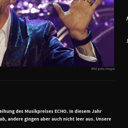
Bild: getty images
rleihung des Musikpreises
ECHO
. In diesem Jahr
 ab
, andere gingen aber auch nicht leer aus. Unsere