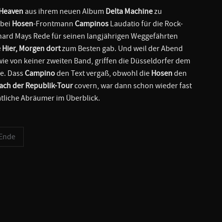
Heaven
aus ihrem neuen Album
Delta Machine
zu
 bei
Hosen
-Frontmann
Campinos
Laudatio für die Rock-
einhard Mays Rede für seinen langjährigen Weggefährten
 Hier, Morgen dort
zum Besten gab. Und weil der Abend
wie von keiner zweiten Band, griffen die Düsseldorfer dem
e. Dass
Campino
den Text vergaß, obwohl die
Hosen
den
ach der Republik-Tour
covern, war dann schon wieder fast
mtliche Abräumer im Überblick.
Ende