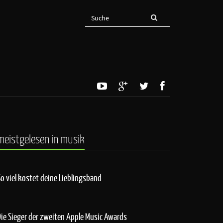
meistgelesen in musik
So viel kostet deine Lieblingsband
Die Sieger der zweiten Apple Music Awards