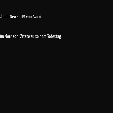
Album-News: TIM von Avicii
Jim Morrison: Zitate zu seinem Todestag