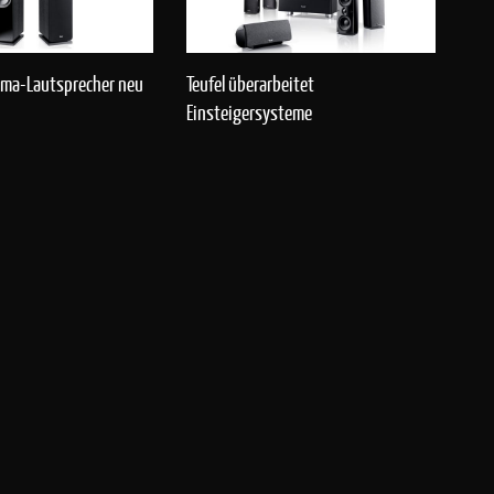
ltima-Lautsprecher neu
Teufel überarbeitet
Einsteigersysteme