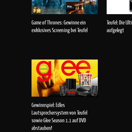
Teufel: Die U
Game of Thrones: Gewinne ein
aufgelegt
exklusives Screening bei Teufel
Gewinnspiel: Edles
Lautsprechersystem von Teufel
sowie Glee Season 1.1 auf DVD
abstauben!