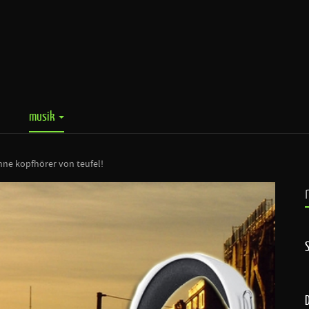
musik
inne kopfhörer von teufel!