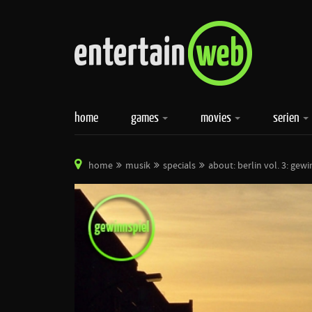
home
games
movies
serien
home
musik
specials
about: berlin vol. 3: gew