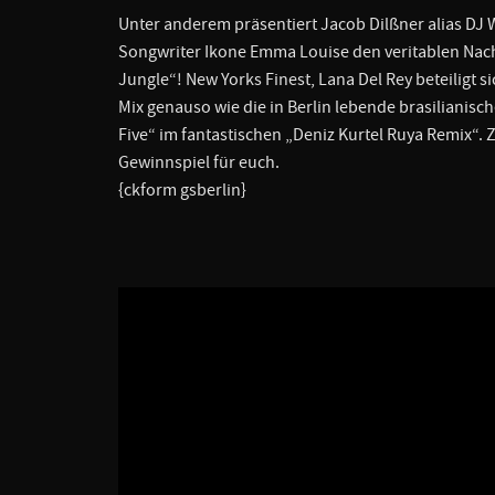
Unter anderem präsentiert Jacob Dilßner alias DJ
Songwriter Ikone Emma Louise den veritablen Nach
Jungle“! New Yorks Finest, Lana Del Rey beteiligt
Mix genauso wie die in Berlin lebende brasilianisch
Five“ im fantastischen „Deniz Kurtel Ruya Remix“.
Gewinnspiel für euch.
{ckform gsberlin}