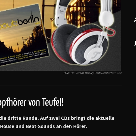
Bild: Universal Music/Teufel/entertainweb
opfhörer von Teufel!
die dritte Runde. Auf zwei CDs bringt die aktuelle
House und Beat-Sounds an den Hörer.