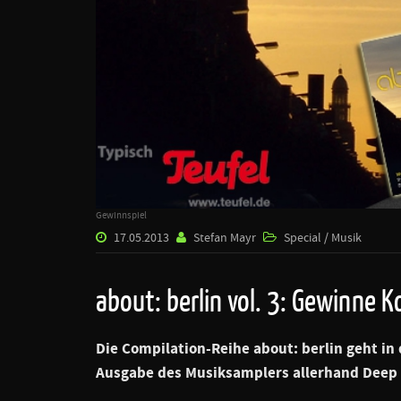
Gewinnspiel
17.05.2013
Stefan Mayr
Special / Musik
about: berlin vol. 3: Gewinne K
Die Compilation-Reihe
about: berlin
geht in 
Ausgabe des Musiksamplers allerhand Deep 