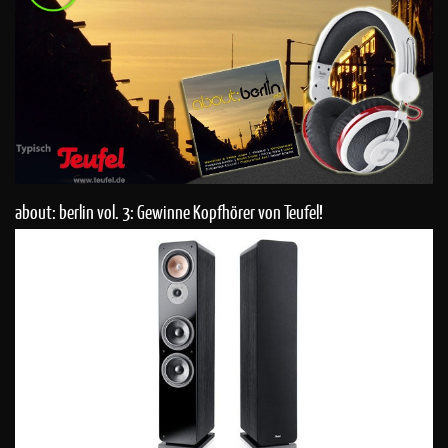
about: berlin vol. 3: Gewinne Kopfhörer von Teufel!