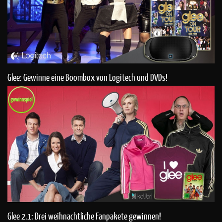
Glee: Gewinne eine Boombox von Logitech und DVDs!
Glee 2.1: Drei weihnachtliche Fanpakete gewinnen!