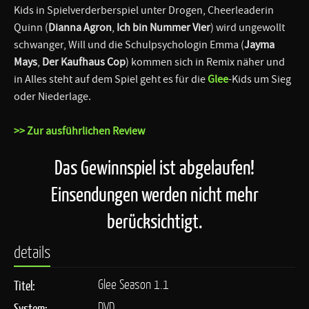
Kids in Spielverderberspiel unter Drogen, Cheerleaderin
Quinn (
Dianna Agron
,
Ich bin Nummer Vier
) wird ungewollt
schwanger, Will und die Schulpsychologin Emma (
Jayma
Mays
,
Der Kaufhaus Cop
) kommen sich in Remix näher und
in Alles steht auf dem Spiel geht es für die
Glee
-Kids um Sieg
oder Niederlage.
>> Zur ausführlichen Review
Das Gewinnspiel ist abgelaufen!
Einsendungen werden nicht mehr
berücksichtigt.
details
Glee Season 1.1
Titel:
DVD
System: