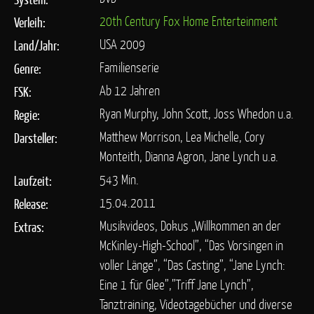
20th Century Fox Home Enterteinment
Verleih:
USA 2009
Land/Jahr:
Familienserie
Genre:
Ab 12 Jahren
FSK:
Ryan Murphy, John Scott, Joss Whedon u.a.
Regie:
Matthew Morrison, Lea Michelle, Cory
Darsteller:
Monteith, Dianna Agron, Jane Lynch u.a.
543 Min.
Laufzeit:
15.04.2011
Release:
Musikvideos, Dokus „Willkommen an der
Extras:
McKinley-High-School”, “Das Vorsingen in
voller Länge”, “Das Casting”, “Jane Lynch:
Eine 1 für Glee”,”Triff Jane Lynch”,
Tanztraining, Videotagebücher und diverse