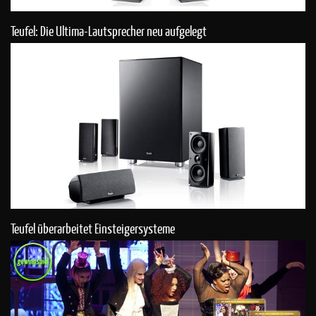
Teufel: Die Ultima-Lautsprecher neu aufgelegt
Teufel überarbeitet Einsteigersysteme