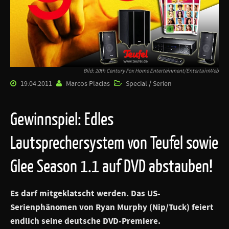
Bild: 20th Century Fox Home Enterteinment/EntertainWeb
19.04.2011
Marcos Placias
Special / Serien
Gewinnspiel: Edles
Lautsprechersystem von Teufel sowie
Glee Season 1.1 auf DVD abstauben!
Es darf mitgeklatscht werden. Das US-
Serienphänomen von Ryan Murphy (Nip/Tuck) feiert
endlich seine deutsche DVD-Premiere.