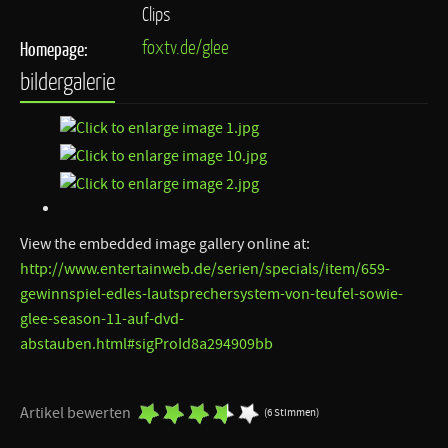
Clips
foxtv.de/glee
Homepage:
bildergalerie
View the embedded image gallery online at:
http://www.entertainweb.de/serien/specials/item/659-
gewinnspiel-edles-lautsprechersystem-von-teufel-sowie-
glee-season-11-auf-dvd-
abstauben.html#sigProId8a294909bb
Artikel bewerten
(6 Stimmen)