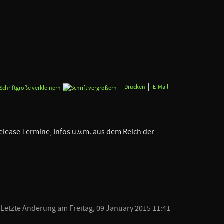
Drucken
E-Mail
elease Termine, Infos u.v.m. aus dem Reich der
Letzte Änderung am Freitag, 09 January 2015 11:41