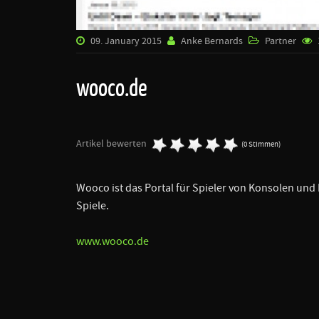
09. January 2015
Anke Bernards
Partner
wooco.de
Artikel bewerten
(0 Stimmen)
Wooco ist das Portal für Spieler von Konsolen und
Spiele.
www.wooco.de