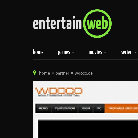
home
games
movies
serien
home
partner
wooco.de