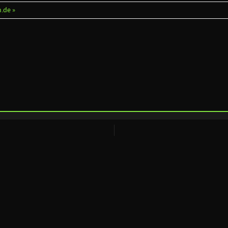
.de »