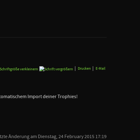
Drucken
E-Mail
utomatischem Import deiner Trophies!
tzte Änderung am Dienstag, 24 February 2015 17:19