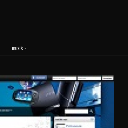
musik