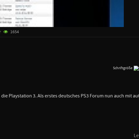
r
1654
Schriftgröße
 die Playstation 3. Als erstes deutsches PS3 Forum nun auch mit a
Le