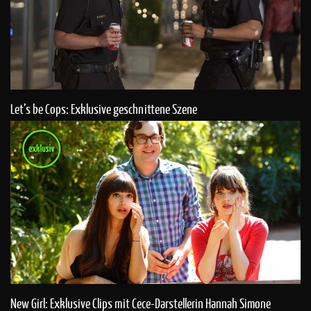
Let’s be Cops: Exklusive geschnittene Szene
New Girl: Exklusive Clips mit Cece-Darstellerin Hannah Simone