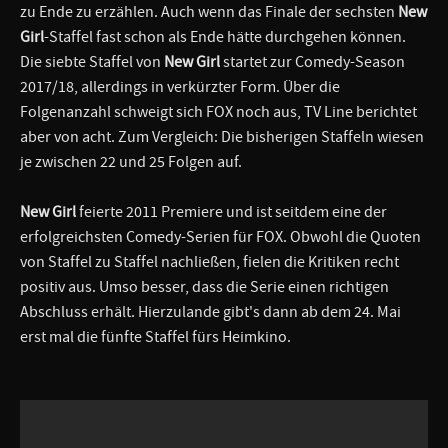
zu Ende zu erzählen. Auch wenn das Finale der sechsten
New
Girl
-Staffel fast schon als Ende hätte durchgehen können.
Die siebte Staffel von
New Girl
startet zur Comedy-Season
2017/18, allerdings in verkürzter Form. Über die
Folgenanzahl schweigt sich FOX noch aus, TV Line berichtet
aber von acht. Zum Vergleich: Die bisherigen Staffeln wiesen
je zwischen 22 und 25 Folgen auf.
New Girl
feierte 2011 Premiere und ist seitdem eine der
erfolgreichsten Comedy-Serien für FOX. Obwohl die Quoten
von Staffel zu Staffel nachließen, fielen die Kritiken recht
positiv aus. Umso besser, dass die Serie einen richtigen
Abschluss erhält. Hierzulande gibt's dann ab dem 24. Mai
erst mal die fünfte Staffel fürs Heimkino.