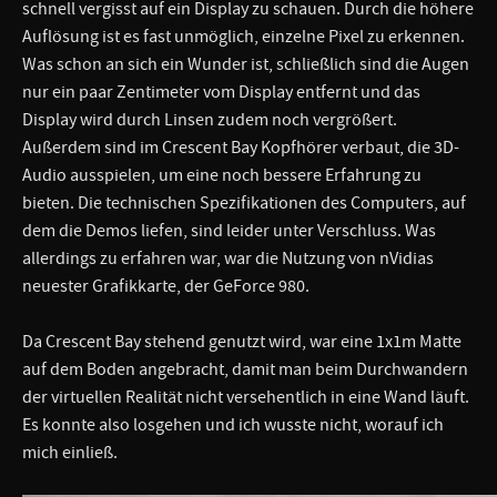
schnell vergisst auf ein Display zu schauen. Durch die höhere
Auflösung ist es fast unmöglich, einzelne Pixel zu erkennen.
Was schon an sich ein Wunder ist, schließlich sind die Augen
nur ein paar Zentimeter vom Display entfernt und das
Display wird durch Linsen zudem noch vergrößert.
Außerdem sind im Crescent Bay Kopfhörer verbaut, die 3D-
Audio ausspielen, um eine noch bessere Erfahrung zu
bieten. Die technischen Spezifikationen des Computers, auf
dem die Demos liefen, sind leider unter Verschluss. Was
allerdings zu erfahren war, war die Nutzung von nVidias
neuester Grafikkarte, der GeForce 980.
Da Crescent Bay stehend genutzt wird, war eine 1x1m Matte
auf dem Boden angebracht, damit man beim Durchwandern
der virtuellen Realität nicht versehentlich in eine Wand läuft.
Es konnte also losgehen und ich wusste nicht, worauf ich
mich einließ.