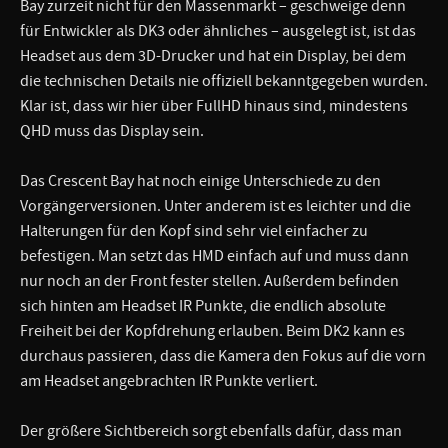
Bay zurzeit nicht für den Massenmarkt – geschweige denn
für Entwickler als DK3 oder ähnliches – ausgelegt ist, ist das
Headset aus dem 3D-Drucker und hat ein Display, bei dem
die technischen Details nie offiziell bekanntgegeben wurden.
Klar ist, dass wir hier über FullHD hinaus sind, mindestens
QHD muss das Display sein.
Das Crescent Bay hat noch einige Unterschiede zu den
Vorgängerversionen. Unter anderem ist es leichter und die
Halterungen für den Kopf sind sehr viel einfacher zu
befestigen. Man setzt das HMD einfach auf und muss dann
nur noch an der Front fester stellen. Außerdem befinden
sich hinten am Headset IR Punkte, die endlich absolute
Freiheit bei der Kopfdrehung erlauben. Beim DK2 kann es
durchaus passieren, dass die Kamera den Fokus auf die vorn
am Headset angebrachten IR Punkte verliert.
Der größere Sichtbereich sorgt ebenfalls dafür, dass man