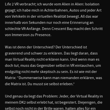
Life 2 VR verbracht; ich wurde vom Alien in Alien: Isolation
gejagt; ich habe mich in Achterbahnen, Autos und jeder Art
von Vehikeln in der virtuellen Realität bewegt. All das war
innerhalb von Sekunden nur noch eine Erinnerung an
schlechte VR-Anfänge. Denn Crescent Bay macht den Schritt
von Immersion zu Presence.
Was ist denn der Unterschied? Der Unterschied ist
gravierend und schwer zu erklären. Das liegt daran, dass
man Virtual Reality nicht erklären kann. Und wenn man es
doch tut, muss das Gegenüber selbst in VR eintauchen, um
endgültig nicht mehr skeptisch zu sein. Es ist wie mit der
Matrix: “Dummerweise kann man niemanden erklären, was
die Matrix ist. Du musst sie selbst erleben.”
Und genau da liegt das Problem: Jeder, der Virtual Reality in
meinem DK2 selbst erlebt hat, ist begeistert. Diejenigen, die
selbst noch nicht in der Brille waren, halten alles für ein