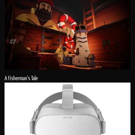
A Fisherman’s Tale