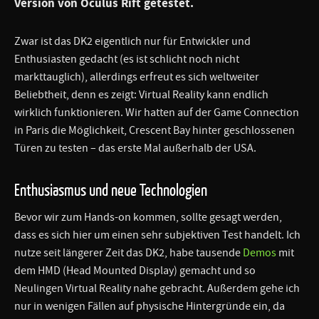
Version von Oculus Rift getestet.
Zwar ist das DK2 eigentlich nur für Entwickler und
Enthusiasten gedacht (es ist schlicht noch nicht
markttauglich), allerdings erfreut es sich weltweiter
Beliebtheit, denn es zeigt: Virtual Reality kann endlich
wirklich funktionieren. Wir hatten auf der Game Connection
in Paris die Möglichkeit, Crescent Bay hinter geschlossenen
Türen zu testen – das erste Mal außerhalb der USA.
Enthusiasmus und neue Technologien
Bevor wir zum Hands-on kommen, sollte gesagt werden,
dass es sich hier um einen sehr subjektiven Test handelt. Ich
nutze seit längerer Zeit das DK2, habe tausende
Demos
mit
dem HMD (Head Mounted Display) gemacht und so
Neulingen Virtual Reality nahe gebracht. Außerdem gehe ich
nur in wenigen Fällen auf physische Hintergründe ein, da