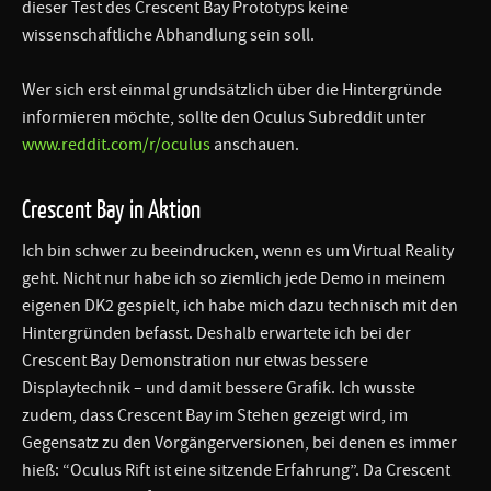
dieser Test des Crescent Bay Prototyps keine
wissenschaftliche Abhandlung sein soll.
Wer sich erst einmal grundsätzlich über die Hintergründe
informieren möchte, sollte den Oculus Subreddit unter
www.reddit.com/r/oculus
anschauen.
Crescent Bay in Aktion
Ich bin schwer zu beeindrucken, wenn es um Virtual Reality
geht. Nicht nur habe ich so ziemlich jede Demo in meinem
eigenen DK2 gespielt, ich habe mich dazu technisch mit den
Hintergründen befasst. Deshalb erwartete ich bei der
Crescent Bay Demonstration nur etwas bessere
Displaytechnik – und damit bessere Grafik. Ich wusste
zudem, dass Crescent Bay im Stehen gezeigt wird, im
Gegensatz zu den Vorgängerversionen, bei denen es immer
hieß: “Oculus Rift ist eine sitzende Erfahrung”. Da Crescent