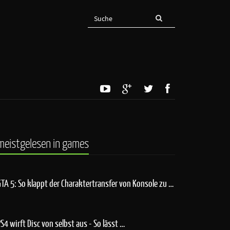
meistgelesen in games
GTA 5: So klappt der Charaktertransfer von Konsole zu …
PS4 wirft Disc von selbst aus - So lässt …