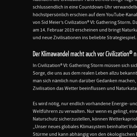
schlussendlich in eine Countdown-Uhr verwandelte,
höchstpersönlich erschien auf dem YouTube-Kanal
von Sid Meier’s Civilization® VI: Gathering Storm. 
am 14. Februar 2019 erscheinen und bringt Naturk
und neue Zivilisationen ins beliebte Strategiespiel.
Der Klimawandel macht auch vor Civilization® n
In Civilization® VI: Gathering Storm müssen sich s
Sorge, die uns aus dem realen Leben allzu bekannt
man sich nämlich nun darüber Gedanken machen, 
Zivilisation das Wetter beeinflussen und Naturka
Es wird nötig, nur endlich vorhandene Energie- u
Weltführern zu verwalten. Nur wenn es gelingt, ei
Naturschutz sicherzustellen, können Wetterkapriol
„Unser neues globales Klimasystem beinhaltet V
Stürme und kann abhängig von den ökologischen 