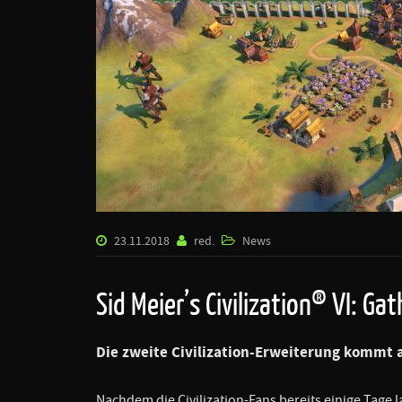
23.11.2018
red.
News
Sid Meier’s Civilization® VI: Ga
Die zweite Civilization-Erweiterung kommt
Nachdem die Civilization-Fans bereits einige Tage 