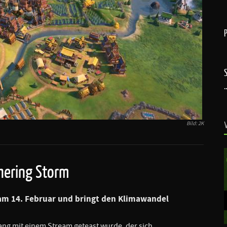
Bild: 2K
thering Storm
 am 14. Februar und bringt den Klimawandel
lang mit einem Stream geteast wurde, der sich