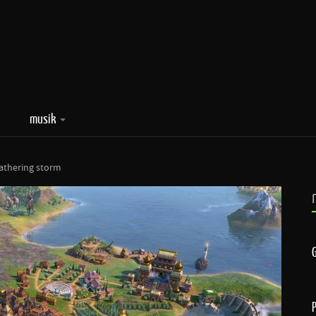
musik
 gathering storm