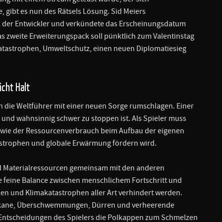
 gibt es nun des Rätsels Lösung. Sid Meiers
 der Entwickler und verkündete das Erscheinungsdatum
Das zweite Erweiterungspack soll pünktlich zum Valentinstag
atastrophen, Umweltschutz, einen neuen Diplomatiesieg
icht Halt
ich die Weltführer mit einer neuen Sorge rumschlagen. Einer
 und wahnsinnig schwer zu stoppen ist. Als Spieler muss
wie der Ressourcenverbrauch beim Aufbau der eigenen
tastrophen und globale Erwärmung fördern wird.
nd Materialressourcen gemeinsam mit den anderen
ne feine Balance zwischen menschlichem Fortschritt und
en und Klimakatastrophen aller Art verhindert werden.
ulkane, Überschwemmungen, Dürren und verheerende
Entscheidungen des Spielers die Polkappen zum Schmelzen