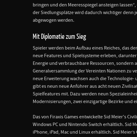
bringen und den Meeresspiegel ansteigen lassen“, 
der Siedlungsplätze wird dadurch wichtiger denn 
abgewogen werden.
Mit Diplomatie zum Sieg
Spieler werden beim Aufbau eines Reiches, das de
neue Features und Spielsysteme erleben, darunter
Energie und verbrauchbare Ressourcen, sondern a
Generalversammlung der Vereinten Nationen zu ver
neue Erweiterung wachsen auch die Technologie- 
gibt es neun neue Anführer aus acht neuen Zivilisa
Spielfeatures mit. Dazu werden neun Spezialeinheit
Modernisierungen, zwei einzigartige Bezirke und e
Das von Firaxis Games entwickelte Sid Meier's Civili
Windows PC und Nintendo Switch erhältlich. Sid Mei
iPhone, iPad, Mac und Linux erhältlich. Sid Meier’s