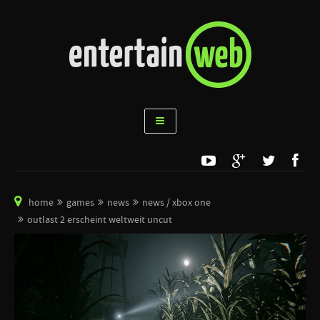
home
games
news
news / xbox one
outlast 2 erscheint weltweit uncut