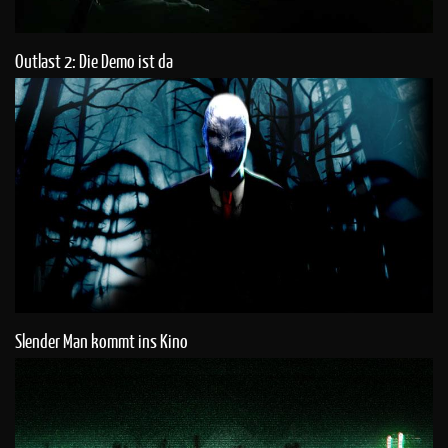
Outlast 2: Die Demo ist da
Slender Man kommt ins Kino