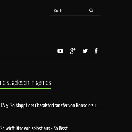
meistgelesen in games
GTA 5: So klappt der Charaktertransfer von Konsole zu …
PS4 wirft Disc von selbst aus - So lässt …