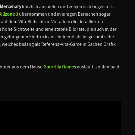
Mercenary
kürzlich anspielen und zeigen sich begeistert.
Killzone 3
übernommen und in einigen Bereichen sogar
auf dem Vita-Bildschirm. Vor allem die detaillierten
hohe Sichtweite und eine stabile Bildrate, die auch in der
 den gelungenen Eindruck anscheinend ab. Insgesamt sehe
 welches bislang als Referenz-Vita-Game in Sachen Grafik
ooter aus dem Hause
Guerrilla Games
ausläuft, sollten bald