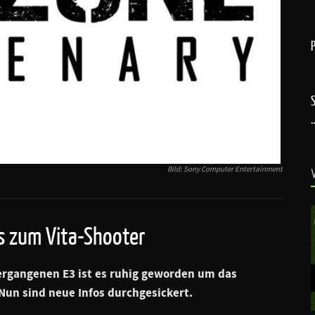
Bild: Sony Computer Entertainment
os zum Vita-Shooter
vergangenen E3 ist es ruhig geworden um das
 Nun sind neue Infos durchgesickert.