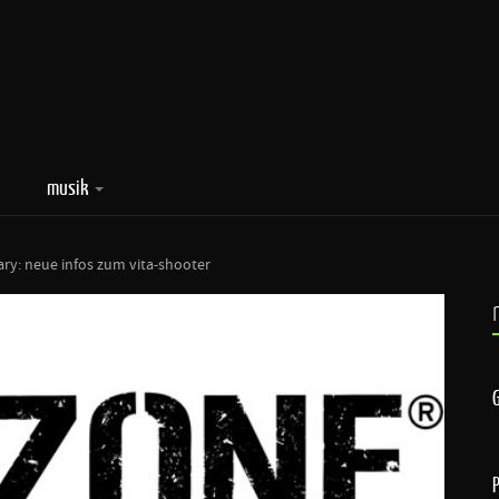
musik
ary: neue infos zum vita-shooter