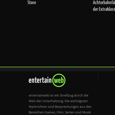
Store
Achterbahnfah
der Extraklas
entertainweb ist ein Streifzug durch die
Welt der Unterhaltung. Die wichtigsten
Nachrichten und Besprechungen aus den
Bereichen Games, Film, Serien und Musik