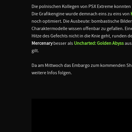
Die polnischen Kollegen von PSX Extreme konnten
Die Grafikengine wurde demnach eins zu eins von
noch optimiert. Die Ausbeute: bombastische Bilder 
Charaktermodelle wissen offenbar zu gefallen. Eine 
Hitze des Gefechts nicht in die Knie geht, runden
Mercenary
besser als
Uncharted: Golden Abyss
aus,
gilt.
Da am Mittwoch das Embargo zum kommenden Sh
weitere Infos folgen.