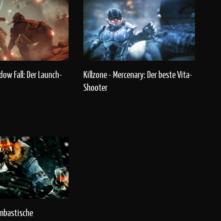
dow Fall: Der Launch-
Killzone - Mercenary: Der beste Vita-
Shooter
ombastische