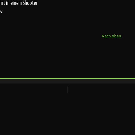
rt in einem Shooter
se
Nach oben