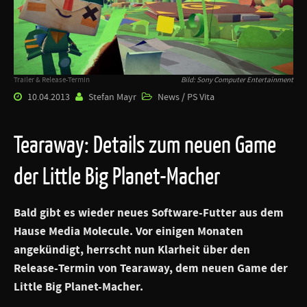
Trailer & Release-Termin
Bild: Sony Computer Entertainment
10.04.2013
Stefan Mayr
News / PS Vita
Tearaway: Details zum neuen Game
der Little Big Planet-Macher
Bald gibt es wieder neues Software-Futter aus dem
Hause
Media Molecule
. Vor einigen Monaten
angekündigt, herrscht nun Klarheit über den
Release-Termin von
Tearaway
, dem neuen Game der
Little Big Planet
-Macher.