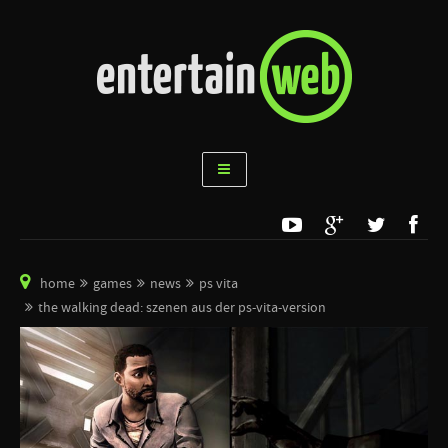
home
games
news
ps vita
the walking dead: szenen aus der ps-vita-version