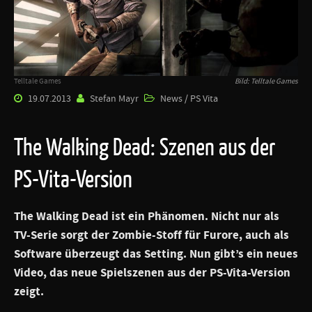
Telltale Games
Bild: Telltale Games
19.07.2013
Stefan Mayr
News / PS Vita
The Walking Dead: Szenen aus der
PS-Vita-Version
The Walking Dead ist ein Phänomen. Nicht nur als
TV-Serie sorgt der Zombie-Stoff für Furore, auch als
Software überzeugt das Setting. Nun gibt’s ein neues
Video, das neue Spielszenen aus der PS-Vita-Version
zeigt.