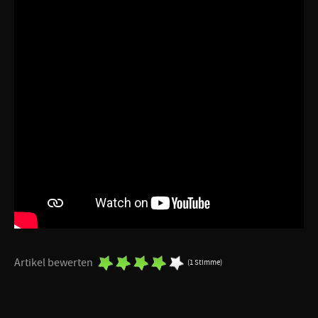
Artikel bewerten
(1 Stimme)