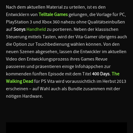
Nach dem aktuellen Material zu urteilen, ist es den
Entwicklern von
Telltale Games
gelungen, die Vorlage für PC,
PlayStation 3 und Xbox 360 nahezu ohne Qualitätseinbußen
auf
Sonys
Handheld
zu portieren. Neben der klassischen
Steuerung mittels Tasten, wird der Vita-Gamer übrigens auch
die Option zur Touchbedienung wählen können. Von den
neuen Szenen abgesehen, lassen die Entwickler im aktuellen
Video den Entwicklungsprozess ihres Games Revue
passieren und präsentieren einige Infohäppchen zur
kommenden fünften Episode mit dem Titel
400 Days
.
The
Walking Dead
für PS Vita wird voraussichtlich im Herbst 2013
erscheinen – auf Wahl auch als Bundle zusammen mit der
nötigen Hardware.