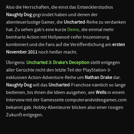
Also die Herrschaften, die einst das Entwicklerstudios
Naughty Dog
gegründet haben und denen der
abenteuerlustige Gamer, die
Uncharted
-Reihe zu verdanken
hat. Zu sehen gab’s eine kurze
Demo
, die einmal mehr
beinharte Action mit Hollywood-reifer Inszenierung
kombiniert und die Fans auf die Veröffentlichung am
ersten
November 2011
noch heißer macht.
Übrigens:
Uncharted 3: Drake’s Deception
stellt entgegen
aller Gerüchte nicht den letzte Teil der PlayStation-3-
exklusiven Action-Adventure-Reihe um
Nathan Drake
dar.
Naughty Dog
will das
Uncharted
-Franchise nämlich so lange
bedienen, bis ihnen die Ideen ausgehen, wie
Wells
in einem
Interview mit der Gamesseite computerandvideogames.com
bekannt gab. Hobby-Abenteurer blicken also einer rosigen
Zukunft entgegen.