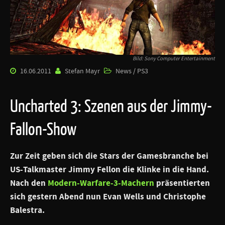
Bild: Sony Computer Entertainment
16.06.2011
Stefan Mayr
News / PS3
Uncharted 3: Szenen aus der Jimmy-
Fallon-Show
Zur Zeit geben sich die Stars der Gamesbranche bei
US-Talkmaster Jimmy Fellon die Klinke in die Hand.
Nach den
Modern-Warfare-3-Machern
präsentierten
sich gestern Abend nun Evan Wells und Christophe
Balestra.