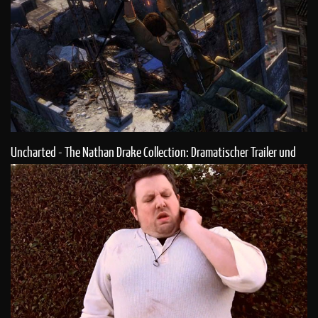
Uncharted - The Nathan Drake Collection: Dramatischer Trailer und
Infos