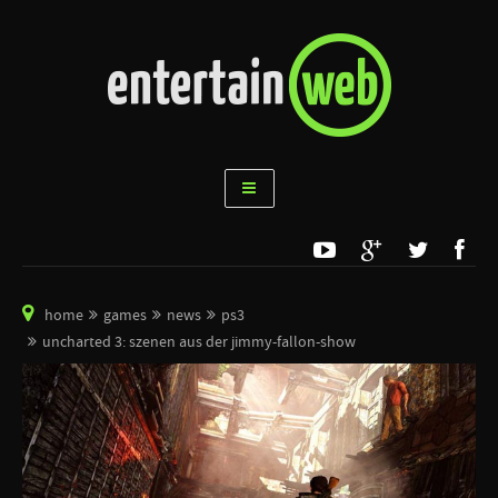
home
games
news
ps3
uncharted 3: szenen aus der jimmy-fallon-show