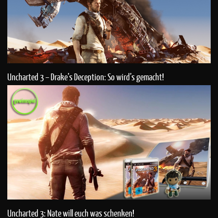
Uncharted 3 – Drake’s Deception: So wird’s gemacht!
Uncharted 3: Nate will euch was schenken!