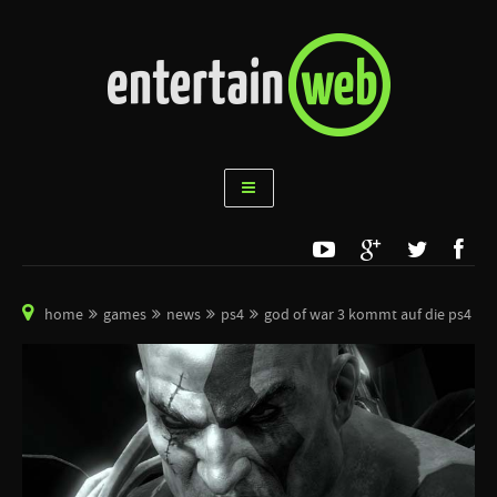
home
games
news
ps4
god of war 3 kommt auf die ps4