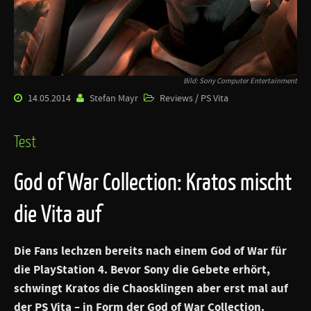
Bild: Sony Computer Entertainment
14.05.2014
Stefan Mayr
Reviews / PS Vita
Test
God of War Collection: Kratos mischt
die Vita auf
Die Fans lechzen bereits nach einem God of War für
die PlayStation 4. Bevor Sony die Gebete erhört,
schwingt Kratos die Chaosklingen aber erst mal auf
der PS Vita – in Form der
God of War Collection
.