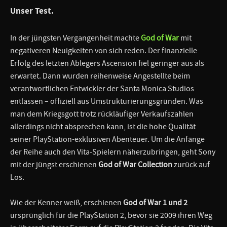
Unser Test.
In der jüngsten Vergangenheit machte
God of War
mit
negativeren Neuigkeiten von sich reden. Der finanzielle
Erfolg des letzten Ablegers Ascension fiel geringer aus als
erwartet. Dann wurden reihenweise Angestellte beim
verantwortlichen Entwickler der Santa Monica Studios
entlassen – offiziell aus Umstrukturierungsgründen. Was
man dem Kriegsgott trotz rückläufiger Verkaufszahlen
allerdings nicht absprechen kann, ist die hohe Qualität
seiner PlayStation-exklusiven Abenteuer. Um die Anfänge
der Reihe auch den Vita-Spielern näherzubringen, geht Sony
mit der jüngst erschienen
God of War Collection
zurück auf
Los.
Wie der Kenner weiß, erschienen
God of War 1 und 2
ursprünglich für die PlayStation 2, bevor sie 2009 ihren Weg