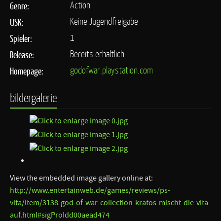
Action
Genre:
Keine Jugendfreigabe
USK:
1
Spieler:
Bereits erhältlich
Release:
godofwar.playstation.com
Homepage:
bildergalerie
View the embedded image gallery online at:
http://www.entertainweb.de/games/reviews/ps-
vita/item/3138-god-of-war-collection-kratos-mischt-die-vita-
auf.html#sigProIdd00aead474