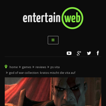
home
games
reviews
ps vita
god of war collection: kratos mischt die vita auf