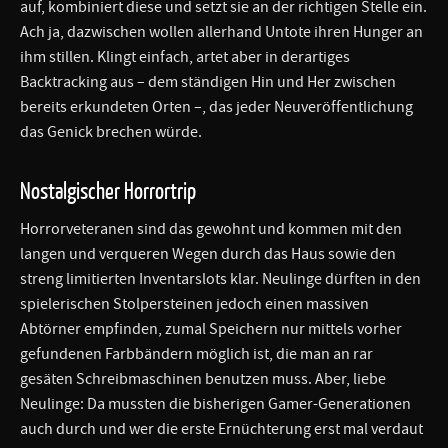
auf, kombiniert diese und setzt sie an der richtigen Stelle ein.
Ach ja, dazwischen wollen allerhand Untote ihren Hunger an
ihm stillen. Klingt einfach, artet aber in derartiges
Backtracking aus – dem ständigen Hin und Her zwischen
bereits erkundeten Orten –, das jeder Neuveröffentlichung
das Genick brechen würde.
Nostalgischer Horrortrip
Horrorveteranen sind das gewohnt und kommen mit den
langen und verqueren Wegen durch das Haus sowie den
streng limitierten Inventarslots klar. Neulinge dürften in den
spielerischen Stolpersteinen jedoch einen massiven
Abtörner empfinden, zumal Speichern nur mittels vorher
gefundenen Farbbändern möglich ist, die man an rar
gesäten Schreibmaschinen benutzen muss. Aber, liebe
Neulinge: Da mussten die bisherigen Gamer-Generationen
auch durch und wer die erste Ernüchterung erst mal verdaut