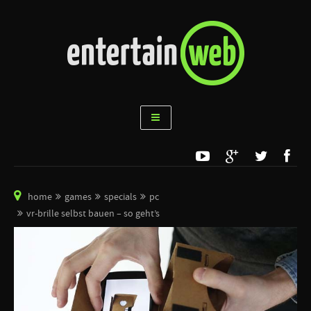
home
games
specials
pc
vr-brille selbst bauen – so geht’s