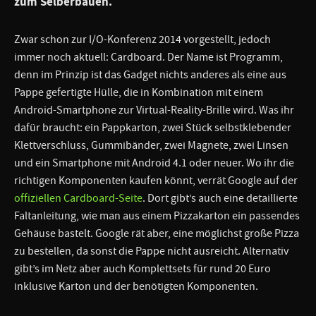
zum Selberbauen.
Zwar schon zur I/O-Konferenz 2014 vorgestellt, jedoch
immer noch aktuell: Cardboard. Der Name ist Programm,
denn im Prinzip ist das Gadget nichts anderes als eine aus
Pappe gefertigte Hülle, die in Kombination mit einem
Android-Smartphone zur Virtual-Reality-Brille wird. Was ihr
dafür braucht: ein Pappkarton, zwei Stück selbstklebender
Klettverschluss, Gummibänder, zwei Magnete, zwei Linsen
und ein Smartphone mit Android 4.1 oder neuer. Wo ihr die
richtigen Komponenten kaufen könnt, verrät Google auf der
offiziellen Cardboard-Seite
. Dort gibt’s auch eine detaillierte
Faltanleitung, wie man aus einem Pizzakarton ein passendes
Gehäuse bastelt. Google rät aber, eine möglichst große Pizza
zu bestellen, da sonst die Pappe nicht ausreicht. Alternativ
gibt’s im Netz aber auch Komplettsets für rund 20 Euro
inklusive Karton und der benötigten Komponenten.