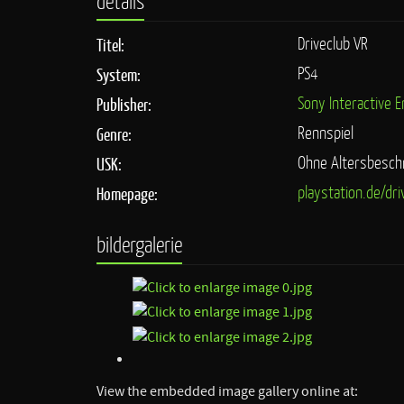
details
Driveclub VR
Titel:
PS4
System:
Sony Interactive 
Publisher:
Rennspiel
Genre:
Ohne Altersbesch
USK:
playstation.de/dri
Homepage:
bildergalerie
View the embedded image gallery online at: