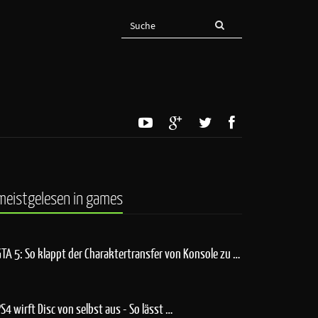
meistgelesen in games
GTA 5: So klappt der Charaktertransfer von Konsole zu …
PS4 wirft Disc von selbst aus - So lässt …