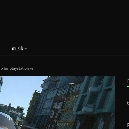
musik
b für playstation vr