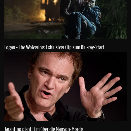
Logan - The Wolverine: Exklusiver Clip zum Blu-ray-Start
Tarantino plant Film über die Manson-Morde