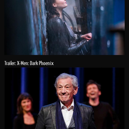
Trailer: X-Men: Dark Phoenix