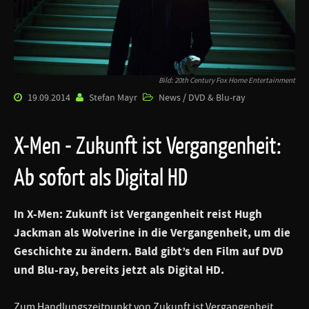
Bild: 20th Century Fox Home Entertainment
19.09.2014
Stefan Mayr
News / DVD & Blu-ray
X-Men - Zukunft ist Vergangenheit:
Ab sofort als Digital HD
In
X-Men: Zukunft ist Vergangenheit
reist
Hugh
Jackman
als Wolverine in die Vergangenheit, um die
Geschichte zu ändern. Bald gibt’s den Film auf DVD
und Blu-ray, bereits jetzt als Digital HD.
Zum Handlungszeitpunkt von Zukunft ist Vergangenheit