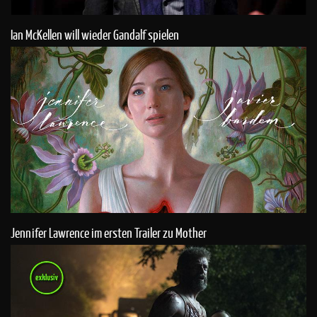
Ian McKellen will wieder Gandalf spielen
Jennifer Lawrence im ersten Trailer zu Mother