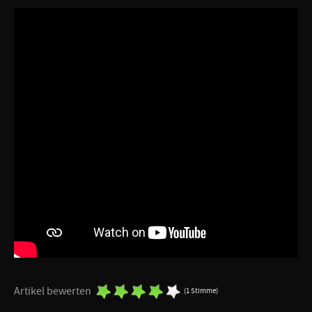
Artikel bewerten
(1 Stimme)