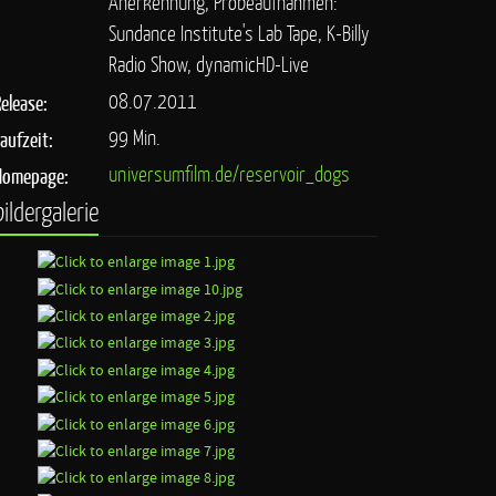
Anerkennung, Probeaufnahmen:
Sundance Institute's Lab Tape, K-Billy
Radio Show, dynamicHD-Live
08.07.2011
Release:
99 Min.
Laufzeit:
universumfilm.de/reservoir_dogs
Homepage:
bildergalerie