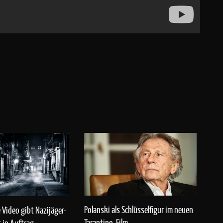
Polanski als Schlüsselfigur im neuen
Video gibt Nazijäger-
Tarantino-Film