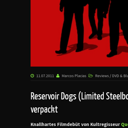
11.07.2011
Marcos Placias
Reviews / DVD & Bl
Reservoir Dogs (Limited Steelbo
verpackt
Knallhartes Filmdebüt von Kultregisseur
Qu