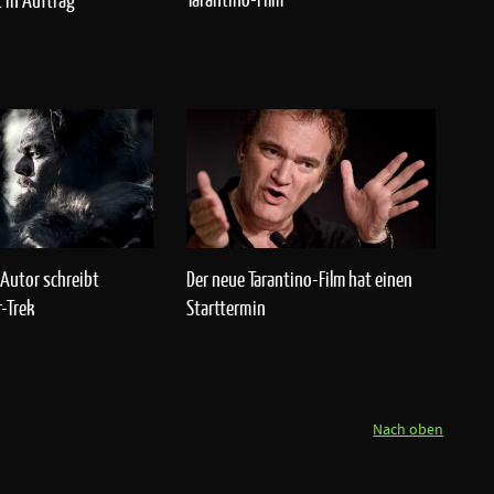
t in Auftrag
Autor schreibt
Der neue Tarantino-Film hat einen
r-Trek
Starttermin
Nach oben