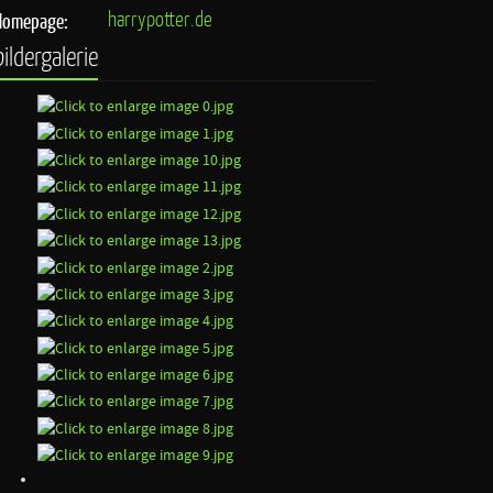
harrypotter.de
Homepage:
bildergalerie