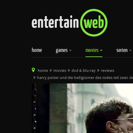
home
games
movies
serien
home
movies
dvd & blu-ray
reviews
harry potter und die heiligtümer des todes teil zwei: de