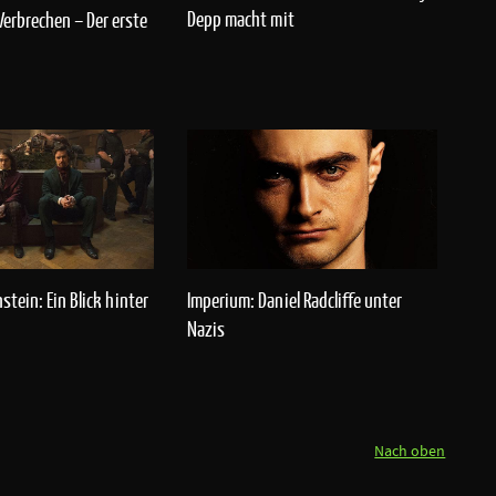
Depp macht mit
Verbrechen – Der erste
stein: Ein Blick hinter
Imperium: Daniel Radcliffe unter
Nazis
Nach oben