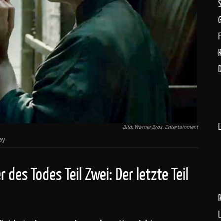
D
Bild: Warner Bros. Entertainment
ay
 des Todes Teil Zwei: Der letzte Teil