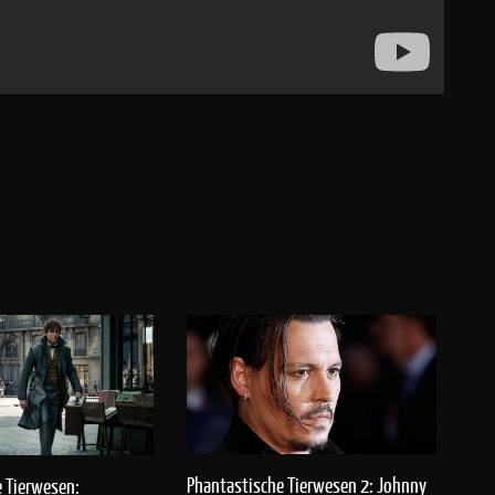
Phantastische Tierwesen 2: Johnny
 Tierwesen: