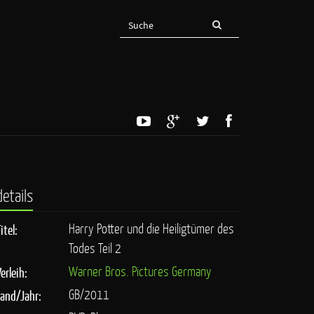
details
Harry Potter und die Heiligtümer des
itel:
Todes Teil 2
Warner Bros. Pictures Germany
erleih:
GB/2011
Land/Jahr: