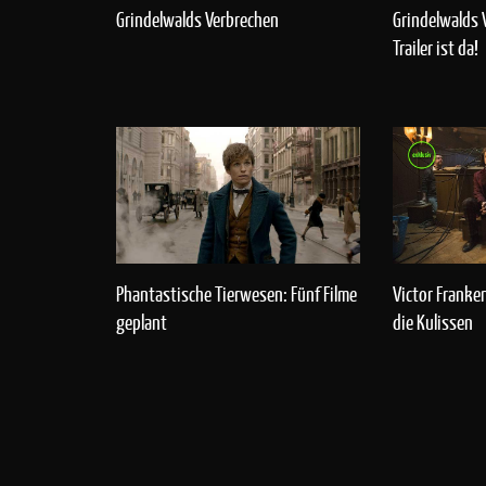
Grindelwalds Verbrechen
Grindelwalds 
Trailer ist da!
Phantastische Tierwesen: Fünf Filme
Victor Franken
geplant
die Kulissen