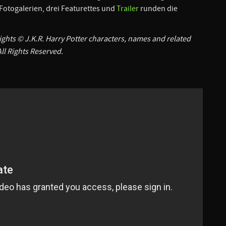
Fotogalerien, drei Featurettes und
Trailer
runden die
ights © J.K.R. Harry Potter characters, names and related
ll Rights Reserved.