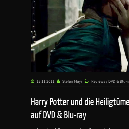
18.11.2011
Stefan Mayr
Reviews / DVD & Blu-r
Harry Potter und die Heiligtümer
auf DVD & Blu-ray