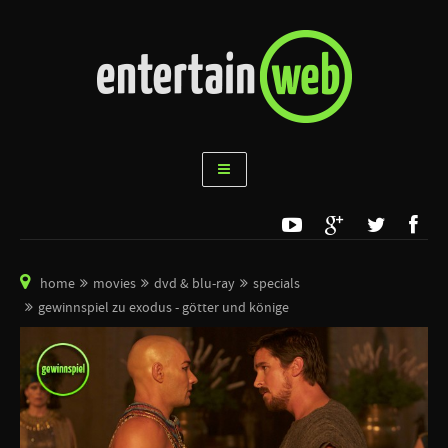
home
movies
dvd & blu-ray
specials
gewinnspiel zu exodus - götter und könige