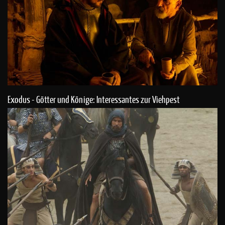
Exodus - Götter und Könige: Interessantes zur Viehpest