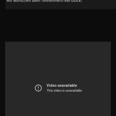
Wir wünschen allen Teilnehmern viel Glück!