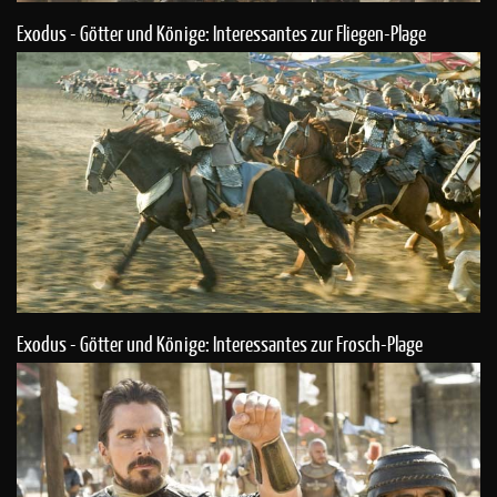
Exodus - Götter und Könige: Interessantes zur Fliegen-Plage
Exodus - Götter und Könige: Interessantes zur Frosch-Plage