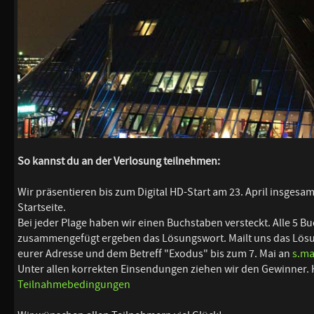
So kannst du an der Verlosung teilnehmen:
Wir präsentieren bis zum Digital HD-Start am 23. April insgesam
Startseite.
Bei jeder Plage haben wir einen Buchstaben versteckt. Alle 5 Bu
zusammengefügt ergeben das Lösungswort. Mailt uns das Lö
eurer Adresse und dem Betreff "Exodus" bis zum 7. Mai an
s.ma
Unter allen korrekten Einsendungen ziehen wir den Gewinner. H
Teilnahmebedingungen