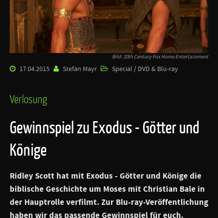
Bild: 20th Century Fox Home Entertainment
17.04.2015
Stefan Mayr
Special / DVD & Blu-ray
Verlosung
Gewinnspiel zu Exodus - Götter und
Könige
Ridley Scott hat mit
Exodus - Götter
und Könige
die
biblische Geschichte um Moses mit Christian Bale in
der Hauptrolle verfilmt. Zur Blu-ray-Veröffentlichung
haben wir das passende Gewinnspiel für euch.