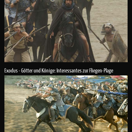
Exodus - Götter und Könige: Interessantes zur Fliegen-Plage