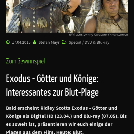
Bild: 20th Century Fox Home Entertainment
17.04.2015
Stefan Mayr
Special / DVD & Blu-ray
Zum Gewinnspiel
Exodus - Götter und Könige:
Interessantes zur Blut-Plage
Bald erscheint Ridley Scotts
Exodus - Götter und
Könige
als Digital HD (23.04.) und Blu-ray (07.05). Bis
es soweit ist, präsentieren wir euch einige der
Plagen aus dem Film. Heute: Blut.