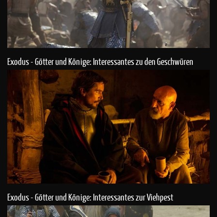
Exodus - Götter und Könige: Interessantes zu den Geschwüren
Exodus - Götter und Könige: Interessantes zur Viehpest