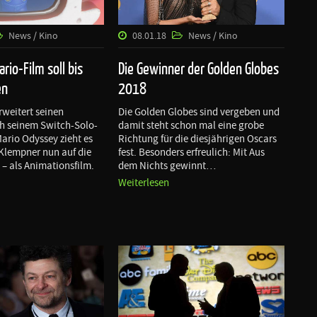
News / Kino
08.01.18
News / Kino
rio-Film soll bis
Die Gewinner der Golden Globes
en
2018
rweitert seinen
Die Golden Globes sind vergeben und
h seinem Switch-Solo-
damit steht schon mal eine grobe
ario Odyssey zieht es
Richtung für die diesjährigen Oscars
Klempner nun auf die
fest. Besonders erfreulich: Mit Aus
– als Animationsfilm.
dem Nichts gewinnt…
Weiterlesen