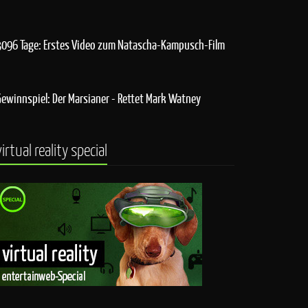
3096 Tage: Erstes Video zum Natascha-Kampusch-Film
Gewinnspiel: Der Marsianer - Rettet Mark Watney
virtual reality special