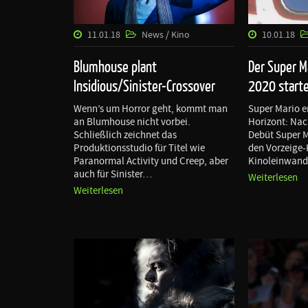
11.01.18
News / Kino
10.01.18
Blumhouse plant
Der Super Ma
Insidious/Sinister-Crossover
2020 start
Wenn’s um Horror geht, kommt man
Super Mario e
an Blumhouse nicht vorbei.
Horizont: Nac
Schließlich zeichnet das
Debüt Super M
Produktionsstudio für Titel wie
den Vorzeige-
Paranormal Activity und Creep, aber
Kinoleinwand 
auch für Sinister…
Weiterlesen
Weiterlesen