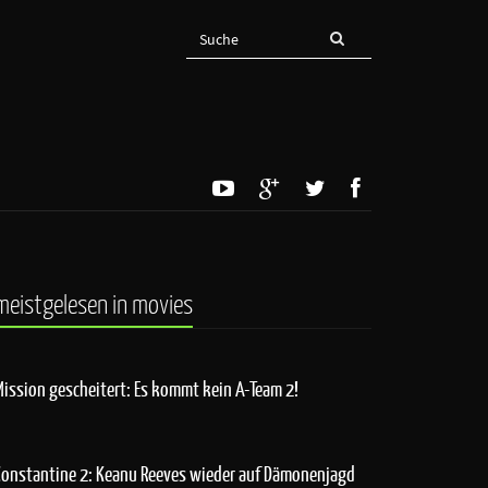
meistgelesen in movies
Mission gescheitert: Es kommt kein A-Team 2!
Constantine 2: Keanu Reeves wieder auf Dämonenjagd