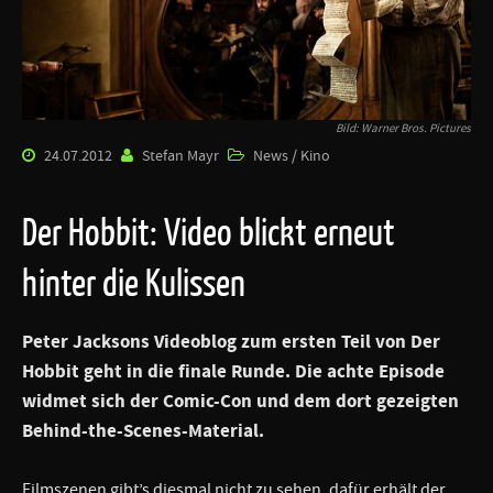
Bild: Warner Bros. Pictures
24.07.2012
Stefan Mayr
News / Kino
Der Hobbit: Video blickt erneut
hinter die Kulissen
Peter Jacksons
Videoblog zum ersten Teil von
Der
Hobbit
geht in die finale Runde. Die achte Episode
widmet sich der Comic-Con und dem dort gezeigten
Behind-the-Scenes-Material.
Filmszenen gibt’s diesmal nicht zu sehen, dafür erhält der