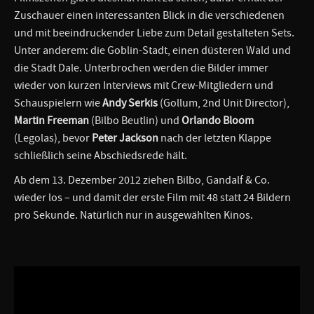
Zuschauer einen interessanten Blick in die verschiedenen
und mit beeindruckender Liebe zum Detail gestalteten Sets.
Unter anderem: die Goblin-Stadt, einen düsteren Wald und
die Stadt Dale. Unterbrochen werden die Bilder immer
wieder von kurzen Interviews mit Crew-Mitgliedern und
Schauspielern wie
Andy Serkis
(Gollum, 2nd Unit Director),
Martin Freeman
(Bilbo Beutlin) und
Orlando Bloom
(Legolas), bevor
Peter Jackson
nach der letzten Klappe
schließlich seine Abschiedsrede hält.
Ab dem 13. Dezember 2012 ziehen Bilbo, Gandalf & Co.
wieder los – und damit der erste Film mit 48 statt 24 Bildern
pro Sekunde. Natürlich nur in ausgewählten Kinos.