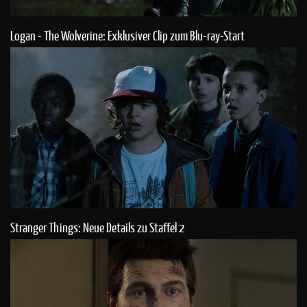
Logan - The Wolverine: Exklusiver Clip zum Blu-ray-Start
Stranger Things: Neue Details zu Staffel 2