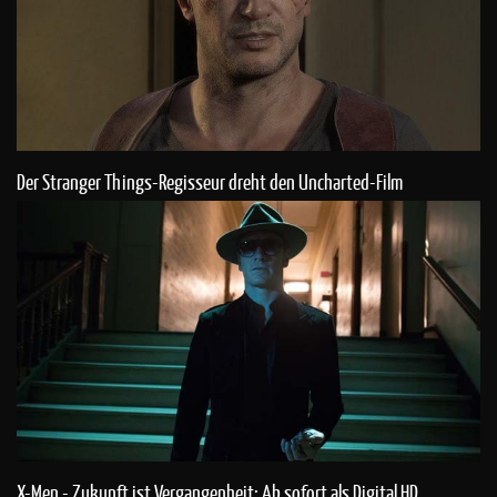
Der Stranger Things-Regisseur dreht den Uncharted-Film
X-Men - Zukunft ist Vergangenheit: Ab sofort als Digital HD