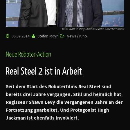
Bild: Walt Disney Studios Home Entertainment
08.09.2014
Stefan Mayr
News / Kino
Neue Roboter-Action
Real Steel 2 ist in Arbeit
Seit dem Start des Roboterfilms Real Steel sind
bereits drei Jahre vergangen. Still und heimlich hat
Regisseur
Shawn Levy
die vergangenen Jahre an der
Fortsetzung gearbeitet. Und Protagonist
Hugh
Jackman
ist ebenfalls involviert.