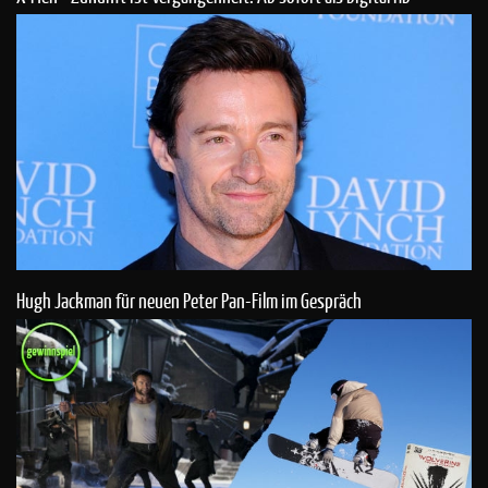
Hugh Jackman für neuen Peter Pan-Film im Gespräch