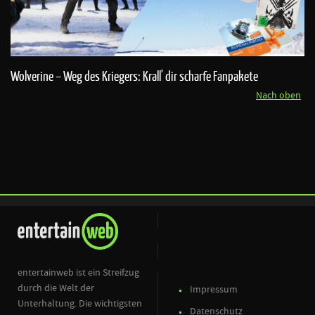
Wolverine – Weg des Kriegers: Krall' dir scharfe Fanpakete
Nach oben
entertainweb ist ein Streifzug
durch die Welt der
Impressum
Unterhaltung. Die wichtigsten
Datenschutz