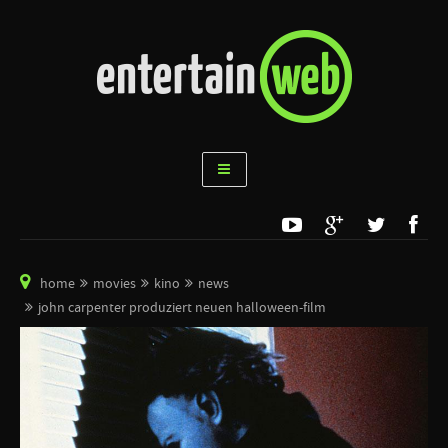
home
movies
kino
news
john carpenter produziert neuen halloween-film