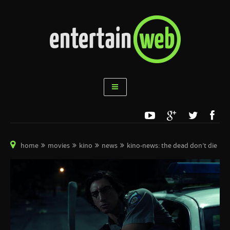
home
movies
kino
news
kino-news: the dead don’t die