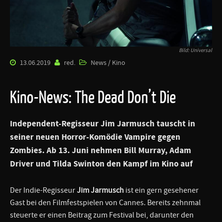
Bild: Universal
13.06.2019
red.
News / Kino
Kino-News: The Dead Don’t Die
Independent-Regisseur Jim Jarmusch tauscht in
seiner neuen Horror-Komödie Vampire gegen
Zombies. Ab 13. Juni nehmen Bill Murray, Adam
Driver und Tilda Swinton den Kampf im Kino auf
Der Indie-Regisseur
Jim Jarmusch
ist ein gern gesehener
Gast bei den Filmfestspielen von Cannes. Bereits zehnmal
steuerte er einen Beitrag zum Festival bei, darunter den