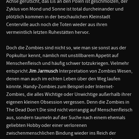
Achse gerutscht, das Eis an den Polen ist geschmolzen, der
Zyklus von Mond und Sonne ist total durcheinander und
plötzlich kommen in der beschaulichen Kleinstadt
Centerville auch noch die Toten wieder aus ihren
vermeintlich letzten Ruhestätten hervor.
Doch die Zombies sind nicht so, wie man sie sonst aus der
Popkultur kennt, nämlich mit unstillbarem Appetit auf
Menschenfleisch und häufig schwer totzukriegen. Vielmehr
entspricht
Jim Jarmusch
Interpretation von Zombies Wesen,
denen man auch im echten Leben über den Weg laufen
könnte. Handy-Zombies zum Beispiel oder Internet-
Zombies, die alles Wichtige oder Unwichtige außerhalb ihrer
eigenen kleinen Obsession vergessen. Denn die Zombies in
The Dead Don’t Die sind nicht vorrangig auf Menschenfleisch
aus, sondern taumeln auf der Suche nach einem ehemals
geliebten Hobby oder einer verlorenen
zwischenmenschlichen Bindung wieder ins Reich der