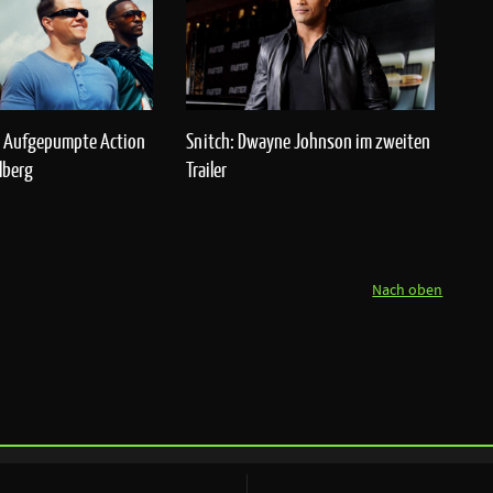
n: Aufgepumpte Action
Snitch: Dwayne Johnson im zweiten
lberg
Trailer
Nach oben