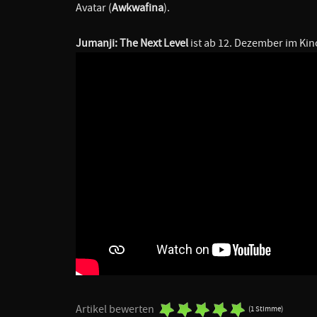
Avatar (
Awkwafina
).
Jumanji: The Next Level
ist ab 12. Dezember im Kin
Artikel bewerten
(1 Stimme)