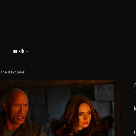
musik
 the next level