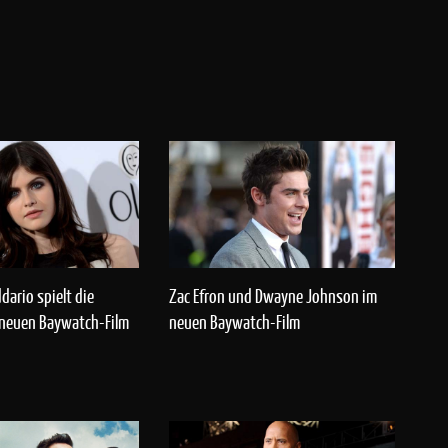
dario spielt die
Zac Efron und Dwayne Johnson im
 neuen Baywatch-Film
neuen Baywatch-Film