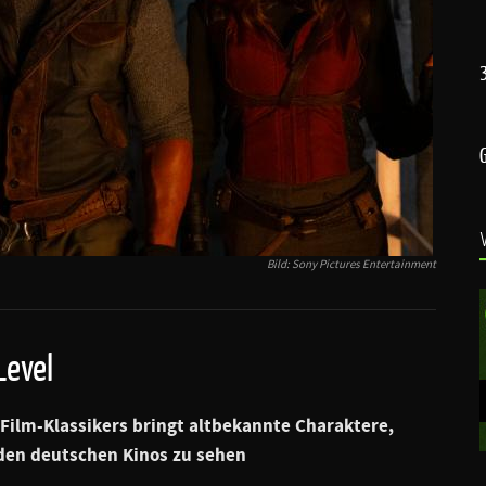
Bild: Sony Pictures Entertainment
Level
 Film-Klassikers bringt altbekannte Charaktere,
den deutschen Kinos zu sehen