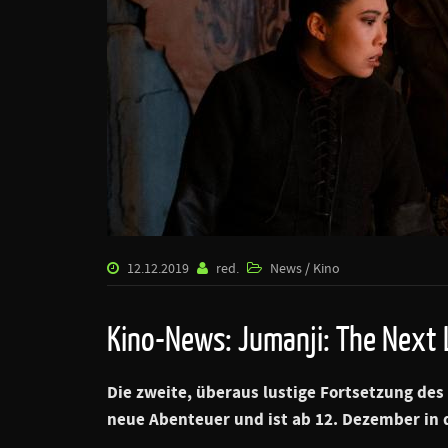
12.12.2019
red.
News / Kino
Kino-News: Jumanji: The Next 
Die zweite, überaus lustige Fortsetzung des
neue Abenteuer und ist ab 12. Dezember in 