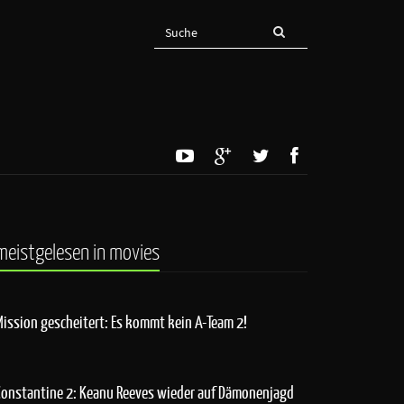
meistgelesen in movies
Mission gescheitert: Es kommt kein A-Team 2!
Constantine 2: Keanu Reeves wieder auf Dämonenjagd