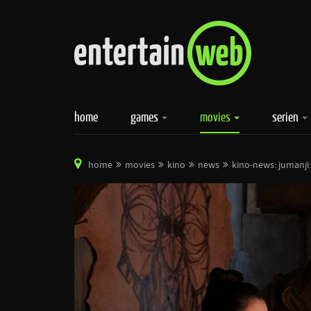
home
games
movies
serien
home
movies
kino
news
kino-news: jumanji: