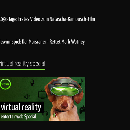
3096 Tage: Erstes Video zum Natascha-Kampusch-Film
Gewinnspiel: Der Marsianer - Rettet Mark Watney
virtual reality special