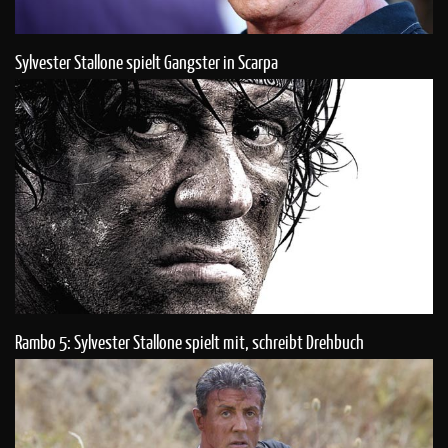
Sylvester Stallone spielt Gangster in Scarpa
Rambo 5: Sylvester Stallone spielt mit, schreibt Drehbuch