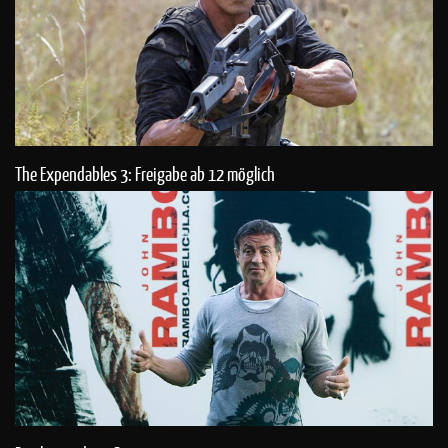
The Expendables 3: Freigabe ab 12 möglich