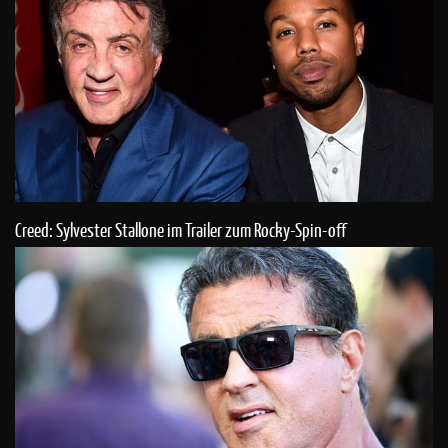
Creed: Sylvester Stallone im Trailer zum Rocky-Spin-off