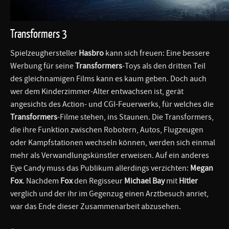
Transformers 3
Spielzeughersteller
Hasbro
kann sich freuen: Eine bessere
Werbung für seine
Transformers
-Toys als den dritten Teil
des gleichnamigen Films kann es kaum geben. Doch auch
wer dem Kinderzimmer-Alter entwachsen ist, gerät
angesichts des Action- und CGI-Feuerwerks, für welches die
Transformers
-Filme stehen, ins Staunen. Die Transformers,
die ihre Funktion zwischen Robotern, Autos, Flugzeugen
oder Kampfstationen wechseln können, werden sich einmal
mehr als Verwandlungskünstler erweisen. Auf ein anderes
Eye Candy muss das Publikum allerdings verzichten:
Megan
Fox
. Nachdem
Fox
den Regisseur
Michael Bay
mit
Hitler
verglich und der ihr im Gegenzug einen Arztbesuch anriet,
war das Ende dieser Zusammenarbeit abzusehen.