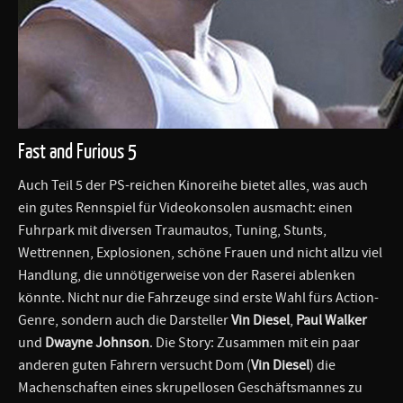
Fast and Furious 5
Auch Teil 5 der PS-reichen Kinoreihe bietet alles, was auch
ein gutes Rennspiel für Videokonsolen ausmacht: einen
Fuhrpark mit diversen Traumautos, Tuning, Stunts,
Wettrennen, Explosionen, schöne Frauen und nicht allzu viel
Handlung, die unnötigerweise von der Raserei ablenken
könnte. Nicht nur die Fahrzeuge sind erste Wahl fürs Action-
Genre, sondern auch die Darsteller
Vin Diesel
,
Paul Walker
und
Dwayne Johnson
. Die Story: Zusammen mit ein paar
anderen guten Fahrern versucht Dom (
Vin Diesel
) die
Machenschaften eines skrupellosen Geschäftsmannes zu