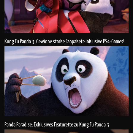
Kung Fu Panda 3: Gewinne starke Fanpakete inklusive PS4-Games!
Panda Paradise: Exklusives Featurette zu Kung Fu Panda 3