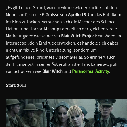
„Es gibt einen Grund, warum wir nie wieder zurück auf den
Mond sind“, so die Prämisse von
Apollo 18
. Um das Publikum
ins Kino zu locken, versuchen sich die Macher des Science
Fiction- und Horror-Mashups derzeit an der gleichen virale
Marketingidee wie seinerzeit
Blair Witch Project
: ein Video im
Internet soll dein Eindruck erwecken, es handele sich dabei
nicht um fiktive Kino-Unterhaltung, sondern um
aufgefundenes, brisantes Videomaterial. So erinnert auch
der Film selbst in seiner Ästhetik an die Handkamera-Optik
von Schockern wie
Blair Witch
und
Paranormal Activity
.
Start: 2011