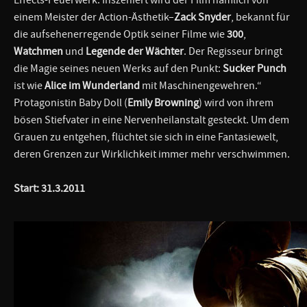
einem Meister der Action-Ästhetik–
Zack Snyder
, bekannt für
die aufsehenerregende Optik seiner Filme wie
300
,
Watchmen
und
Legende der Wächter
. Der Regisseur bringt
die Magie seines neuen Werks auf den Punkt:
Sucker Punch
ist wie
Alice im Wunderland
mit Maschinengewehren.“
Protagonistin Baby Doll (
Emily Browning
) wird von ihrem
bösen Stiefvater in eine Nervenheilanstalt gesteckt. Um dem
Grauen zu entgehen, flüchtet sie sich in eine Fantasiewelt,
deren Grenzen zur Wirklichkeit immer mehr verschwimmen.
Start: 31.3.2011