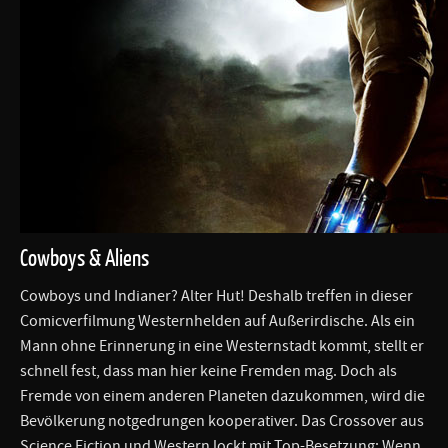
Cowboys & Aliens
Cowboys und Indianer? Alter Hut! Deshalb treffen in dieser
Comicverfilmung Westernhelden auf Außerirdische. Als ein
Mann ohne Erinnerung in eine Westernstadt kommt, stellt er
schnell fest, dass man hier keine Fremden mag. Doch als
Fremde von einem anderen Planeten dazukommen, wird die
Bevölkerung notgedrungen kooperativer. Das Crossover aus
Science Fiction und Western lockt mit Top-Besetzung: Wenn