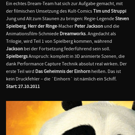
Ein echtes Dream-Team hat sich zur Aufgabe gemacht, mit
der filmischen Umsetzung des Kult-Comics
Tim und Struppi
Jung und Alt zum Staunen zu bringen: Regie-Legende
Steven
Spielberg
,
Herr der Ringe
-Macher
Peter Jackson
und die
Animationsfilm-Schmiede
Dreamworks
. Angedacht als
Trilogie, wird Teil 1 von Spielberg kommen, während
Jackson
bei der Fortsetzung federführend sein soll.
Spielbergs
Anspruch: komplett in 3D animierte Szenen, die
dank Performance Capture Technik absolut real wirken. Der
erste Teil wird
Das Geheimnis der Einhorn
heißen. Das ist
kein Druckfehler – die ´Einhorn´ ist nämlich ein Schiff.
Start: 27.10.2011