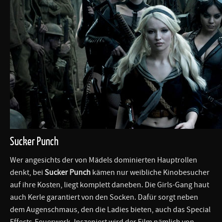
Sucker Punch
Wer angesichts der von Mädels dominierten Hauptrollen
denkt, bei
Sucker Punch
kämen nur weibliche Kinobesucher
auf ihre Kosten, liegt komplett daneben. Die Girls-Gang haut
auch Kerle garantiert von den Socken. Dafür sorgt neben
dem Augenschmaus, den die Ladies bieten, auch das Special
Effects-Feuerwerk. Inszeniert wird der Film nämlich von