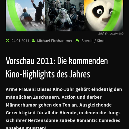
Bild: EntertainWeb
24.01.2011
Michael Eichhammer
Special / Kino
Vorschau 2011: Die kommenden
Kino-Highlights des Jahres
Arme Frauen! Dieses Kino-Jahr gehört eindeutig den
männlichen Zuschauern. Action und derber
Männerhumor geben den Ton an. Ausgleichende
Gerechtigkeit für all die Abende, in denen die Jungs
sich ihrer Herzensdame zuliebe Romantic Comedies
ansehen mussten!