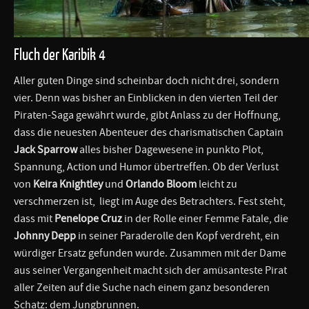
Fluch der Karibik 4
Aller guten Dinge sind scheinbar doch nicht drei, sondern
vier. Denn was bisher an Einblicken in den vierten Teil der
Piraten-Saga gewährt wurde, gibt Anlass zu der Hoffnung,
dass die neuesten Abenteuer des charismatischen Captain
Jack Sparrow
alles bisher Dagewesene in punkto Plot,
Spannung, Action und Humor übertreffen. Ob der Verlust
von
Keira Knightley
und
Orlando Bloom
leicht zu
verschmerzen ist, liegt im Auge des Betrachters. Fest steht,
dass mit
Penelope Cruz
in der Rolle einer Femme Fatale, die
Johnny Depp
in seiner Paraderolle den Kopf verdreht, ein
würdiger Ersatz gefunden wurde. Zusammen mit der Dame
aus seiner Vergangenheit macht sich der amüsanteste Pirat
aller Zeiten auf die Suche nach einem ganz besonderen
Schatz: dem Jungbrunnen.