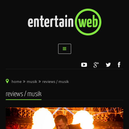
home
musik
reviews / musik
reviews / musik