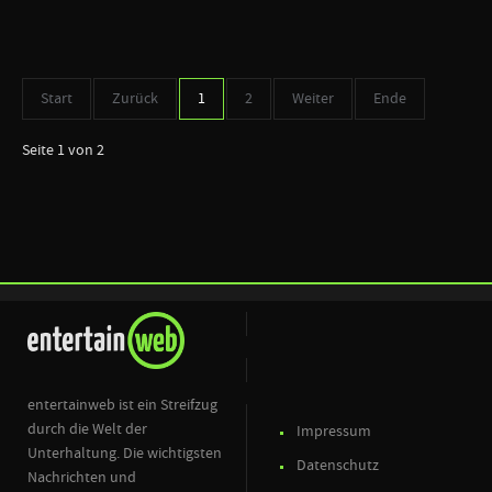
Start
Zurück
1
2
Weiter
Ende
Seite 1 von 2
entertainweb ist ein Streifzug
durch die Welt der
Impressum
Unterhaltung. Die wichtigsten
Datenschutz
Nachrichten und