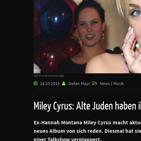
Kontroverse Aussage
14.10.2013
Stefan Mayr
News / Musik
Miley Cyrus: Alte Juden haben 
Ex-Hannah Montana
Miley Cyrus
macht aktue
neues Album von sich reden. Diesmal hat sie 
einer Talkshow verplappert.