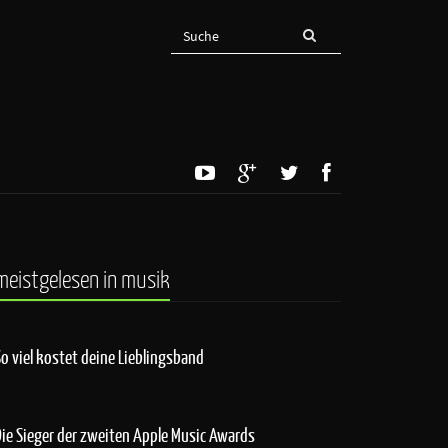
meistgelesen in musik
So viel kostet deine Lieblingsband
Die Sieger der zweiten Apple Music Awards