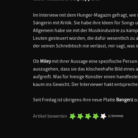
Im Interview mit dem Hunger-Magazin gefragt, wie s
Sängerin mit Kritik. Sie habe ihre Ideen für Son
Allgemein habe sie mit der Musikindustrie zu kämp
Leuten gesteuert würden, die dafür wesentlich zu al
der seinen Schreibtisch nie verlässt, mir sagt, was 
Ob
Miley
mit ihrer Aussage eine spezifische Person 
auszugehen, dass sie das klischeehafte Bild eines a
aufgreift. Was für hiesige Künstler einen handfes
kaum ins Gewicht. Der Interviewer hakt entspreche
Seit Freitag ist übrigens ihre neue Platte
Bangerz
zu
Artikel bewerten
(1 Stimme)