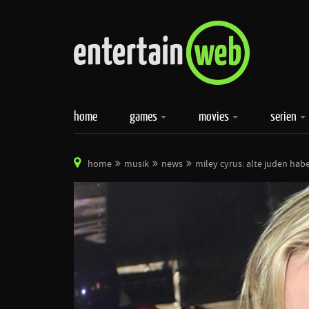
home
games
movies
serien
home
musik
news
miley cyrus: alte juden hab