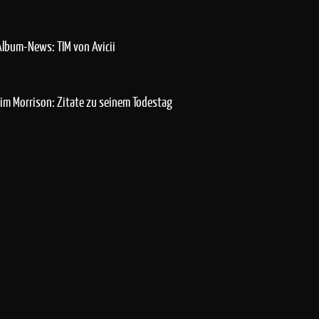
Album-News: TIM von Avicii
Jim Morrison: Zitate zu seinem Todestag