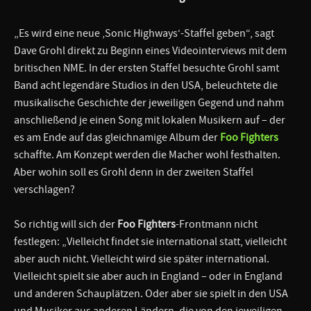
„Es wird eine neue ‚Sonic Highways‘-Staffel geben“, sagt
Dave Grohl direkt zu Beginn eines Videointerviews mit dem
britischen NME. In der ersten Staffel besuchte Grohl samt
Band acht legendäre Studios in den USA, beleuchtete die
musikalische Geschichte der jeweiligen Gegend und nahm
anschließend je einen Song mit lokalen Musikern auf – der
es am Ende auf das gleichnamige Album der
Foo Fighters
schaffte. Am Konzept werden die Macher wohl festhalten.
Aber wohin soll es Grohl denn in der zweiten Staffel
verschlagen?
So richtig will sich der
Foo Fighters
-Frontmann nicht
festlegen: „Vielleicht findet sie international statt, vielleicht
aber auch nicht. Vielleicht wird sie später international.
Vielleicht spielt sie aber auch in England – oder in England
und anderen Schauplätzen. Oder aber sie spielt in den USA
und Musiker aus anderen Ländern, die von den jeweiligen