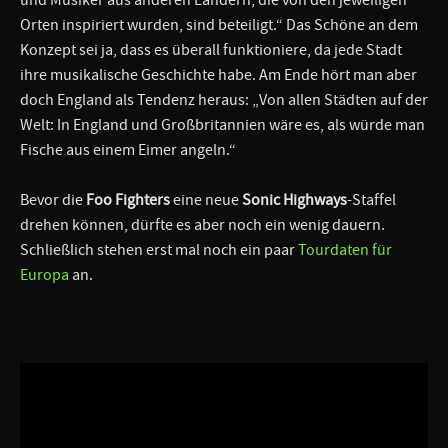
Orten inspiriert wurden, sind beteiligt.“ Das Schöne an dem
Konzept sei ja, dass es überall funktioniere, da jede Stadt
ihre musikalische Geschichte habe. Am Ende hört man aber
doch England als Tendenz heraus: „Von allen Städten auf der
Welt: In England und Großbritannien wäre es, als würde man
Fische aus einem Eimer angeln.“
Bevor die
Foo Fighters
eine neue
Sonic Highways
-Staffel
drehen können, dürfte es aber noch ein wenig dauern.
Schließlich stehen erst mal noch ein paar
Tourdaten für
Europa
an.