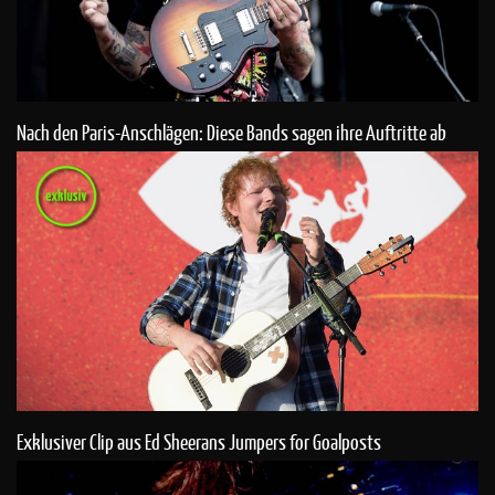
Nach den Paris-Anschlägen: Diese Bands sagen ihre Auftritte ab
Exklusiver Clip aus Ed Sheerans Jumpers for Goalposts