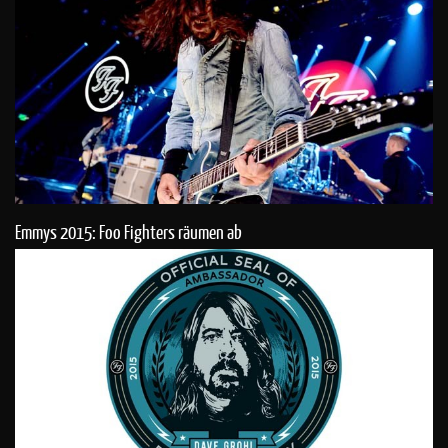
Emmys 2015: Foo Fighters räumen ab