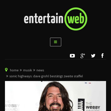
home
musik
news
sonic highways: dave grohl bestätigt zweite staffel