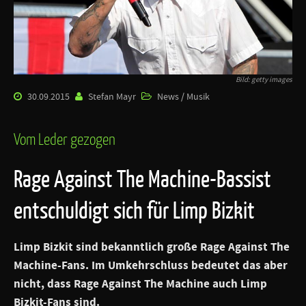
Bild: getty images
30.09.2015
Stefan Mayr
News / Musik
Vom Leder gezogen
Rage Against The Machine-Bassist
entschuldigt sich für Limp Bizkit
Limp Bizkit
sind bekanntlich große
Rage Against The
Machine
-Fans. Im Umkehrschluss bedeutet das aber
nicht, dass
Rage Against The Machine
auch
Limp
Bizkit
-Fans sind.